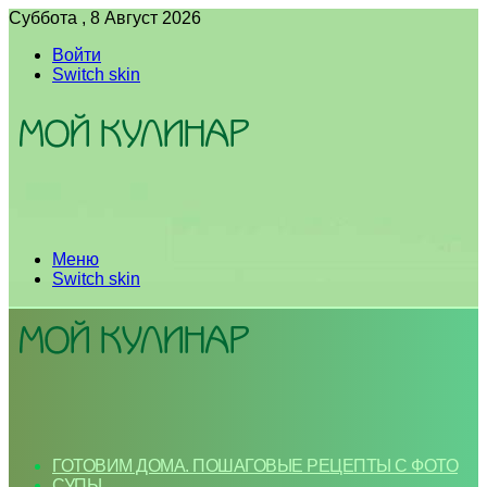
Суббота , 8 Август 2026
Войти
Switch skin
Меню
Switch skin
ГОТОВИМ ДОМА. ПОШАГОВЫЕ РЕЦЕПТЫ С ФОТО
СУПЫ