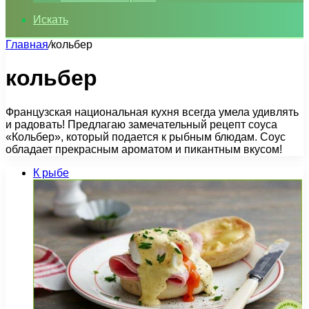
Искать
Главная
/
кольбер
кольбер
Французская национальная кухня всегда умела удивлять
и радовать! Предлагаю замечательный рецепт соуса
«Кольбер», который подается к рыбным блюдам. Соус
обладает прекрасным ароматом и пикантным вкусом!
К рыбе