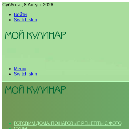
Суббота , 8 Август 2026
Войти
Switch skin
Меню
Switch skin
ГОТОВИМ ДОМА. ПОШАГОВЫЕ РЕЦЕПТЫ С ФОТО
СУПЫ