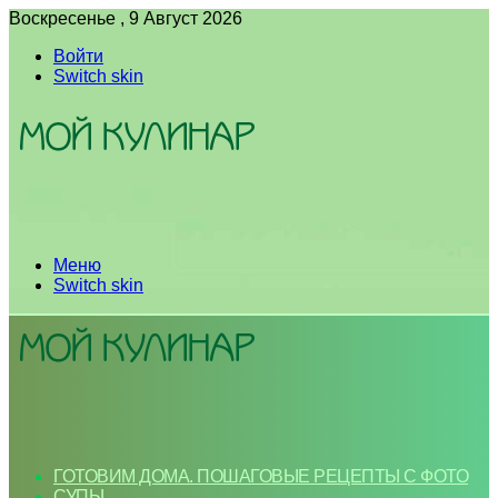
Воскресенье , 9 Август 2026
Войти
Switch skin
Меню
Switch skin
ГОТОВИМ ДОМА. ПОШАГОВЫЕ РЕЦЕПТЫ С ФОТО
СУПЫ