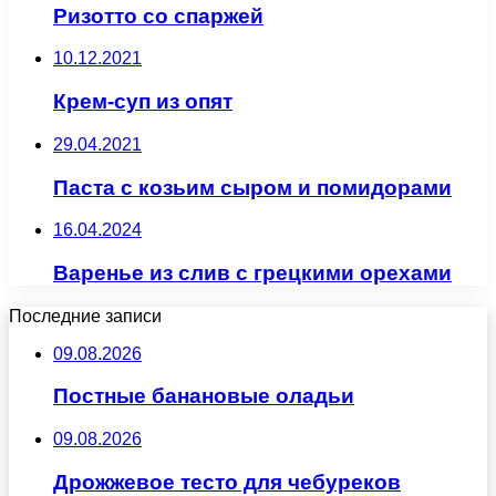
Ризотто со спаржей
10.12.2021
Крем-суп из опят
29.04.2021
Паста с козьим сыром и помидорами
16.04.2024
Варенье из слив с грецкими орехами
Последние записи
09.08.2026
Постные банановые оладьи
09.08.2026
Дрожжевое тесто для чебуреков