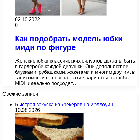
02.10.2022
0
Как подобрать модель юбки
миди по фигуре
Женские юбки классических силуэтов должны быть
в гардеробе каждой девушки. Они дополняют ее
блузками, рубашками, жакетами и многим другим, в
зависимости от сезона. Такие варианты, как юбка
MIDI, идеально подходят…
Свежие записи
Быстрая закуска из крекеров на Хэллоуин
10.08.2026