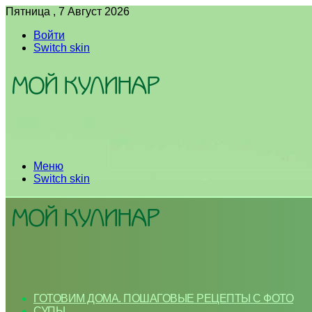
Пятница , 7 Август 2026
Войти
Switch skin
Меню
Switch skin
ГОТОВИМ ДОМА. ПОШАГОВЫЕ РЕЦЕПТЫ С ФОТО
СУПЫ