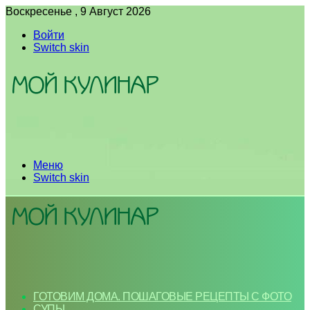
Воскресенье , 9 Август 2026
Войти
Switch skin
Меню
Switch skin
ГОТОВИМ ДОМА. ПОШАГОВЫЕ РЕЦЕПТЫ С ФОТО
СУПЫ