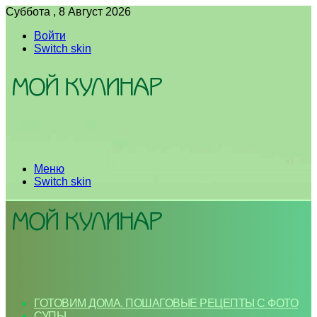
Суббота , 8 Август 2026
Войти
Switch skin
Меню
Switch skin
ГОТОВИМ ДОМА. ПОШАГОВЫЕ РЕЦЕПТЫ С ФОТО
СУПЫ