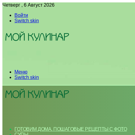
Четверг , 6 Август 2026
Войти
Switch skin
Меню
Switch skin
ГОТОВИМ ДОМА. ПОШАГОВЫЕ РЕЦЕПТЫ С ФОТО
СУПЫ