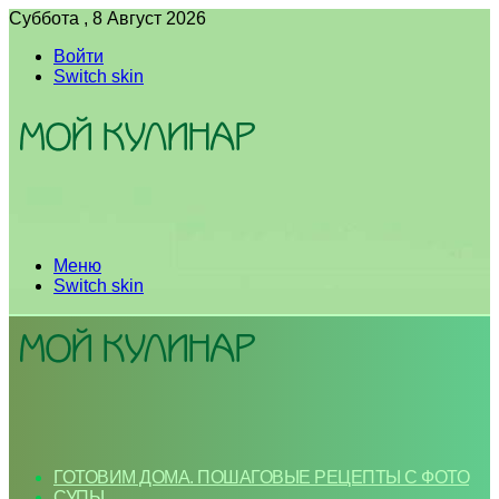
Суббота , 8 Август 2026
Войти
Switch skin
Меню
Switch skin
ГОТОВИМ ДОМА. ПОШАГОВЫЕ РЕЦЕПТЫ С ФОТО
СУПЫ