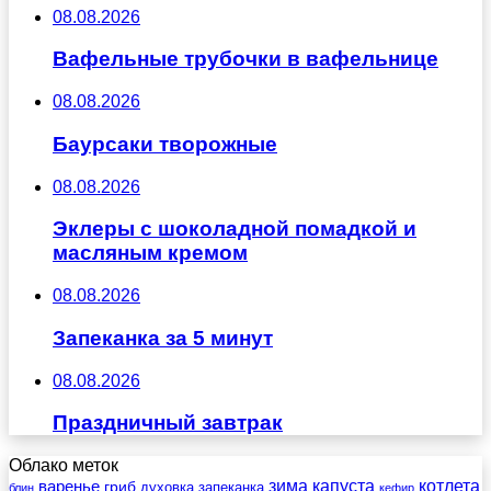
08.08.2026
Вафельные трубочки в вафельнице
08.08.2026
Баурсаки творожные
08.08.2026
Эклеры с шоколадной помадкой и
масляным кремом
08.08.2026
Запеканка за 5 минут
08.08.2026
Праздничный завтрак
Облако меток
зима
котлета
варенье
капуста
гриб
духовка
запеканка
блин
кефир