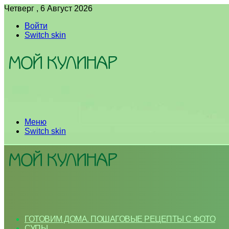
Четверг , 6 Август 2026
Войти
Switch skin
Меню
Switch skin
ГОТОВИМ ДОМА. ПОШАГОВЫЕ РЕЦЕПТЫ С ФОТО
СУПЫ