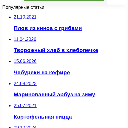
Популярные статьи
21.10.2021
Плов из киноа с грибами
11.04.2026
Творожный хлеб в хлебопечке
15.06.2026
Чебуреки на кефире
24.08.2023
Маринованный арбуз на зиму
25.07.2021
Картофельная пицца
09.10.2024