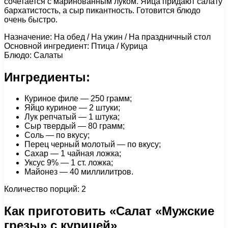
сочетается с маринованным луком. Яйца придают салату
бархатистость, а сыр пикантность. Готовится блюдо
очень быстро.
Назначение: На обед / На ужин / На праздничный стол
Основной ингредиент: Птица / Курица
Блюдо: Салаты
Ингредиенты:
Куриное филе — 250 грамм;
Яйцо куриное — 2 штуки;
Лук репчатый — 1 штука;
Сыр твердый — 80 грамм;
Соль — по вкусу;
Перец черный молотый — по вкусу;
Сахар — 1 чайная ложка;
Уксус 9% — 1 ст. ложка;
Майонез — 40 миллилитров.
Количество порций: 2
Как приготовить «Салат «Мужские
грезы» с курицей»