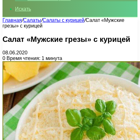
Искать
Главная
/
Салаты
/
Салаты с курицей
/
Салат «Мужские
грезы» с курицей
Салат «Мужские грезы» с курицей
08.06.2020
0
Время чтения: 1 минута