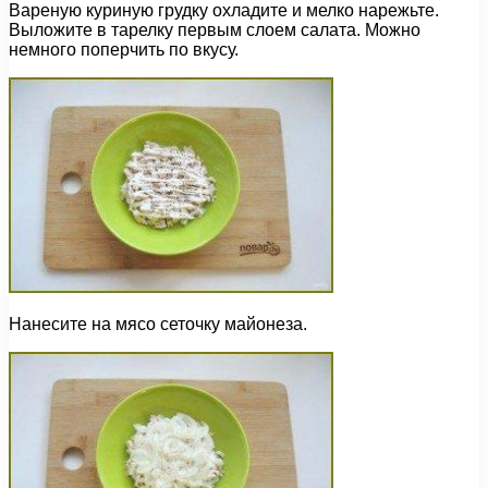
Вареную куриную грудку охладите и мелко нарежьте.
Выложите в тарелку первым слоем салата. Можно
немного поперчить по вкусу.
Нанесите на мясо сеточку майонеза.