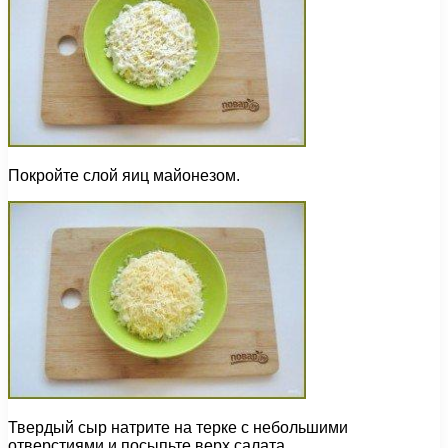
Покройте слой яиц майонезом.
Твердый сыр натрите на терке с небольшими
отверстиями и посыпьте верх салата.