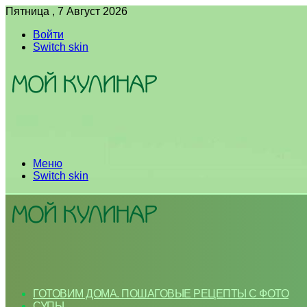
Пятница , 7 Август 2026
Войти
Switch skin
Меню
Switch skin
ГОТОВИМ ДОМА. ПОШАГОВЫЕ РЕЦЕПТЫ С ФОТО
СУПЫ