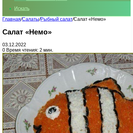
Искать
Главная
/
Салаты
/
Рыбный салат
/
Салат «Немо»
Салат «Немо»
03.12.2022
0
Время чтения: 2 мин.