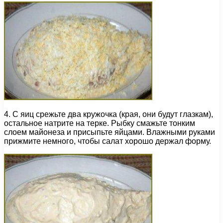
4. С яиц срежьте два кружочка (края, они будут глазкам),
остальное натрите на терке. Рыбку смажьте тонким
слоем майонеза и присыпьте яйцами. Влажными руками
прижмите немного, чтобы салат хорошо держал форму.