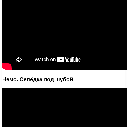
Немо. Селёдка под шубой