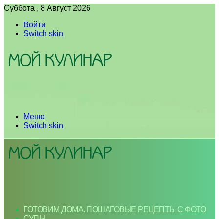
Суббота , 8 Август 2026
Войти
Switch skin
Меню
Switch skin
ГОТОВИМ ДОМА. ПОШАГОВЫЕ РЕЦЕПТЫ С ФОТО
СУПЫ