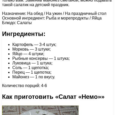
только вам. Заменив майонез сметаной, можно подавать
такой салатик на детский праздник.
Назначение: На обед / На ужин / На праздничный стол
Основной ингредиент: Рыба и морепродукты / Яйца
Блюдо: Салаты
Ингредиенты:
Картофель — 3-4 штук;
Морковь — 3 штуки;
Яйцо — 4 штуки;
Рыбные консервы — 1 штука;
Луковица — 1 штука;
Соль — 1 щепотка;
Перец — 1 щепотка;
Майонез — 1 по вкусу.
Количество порций: 4-6
Как приготовить «Салат «Немо»»