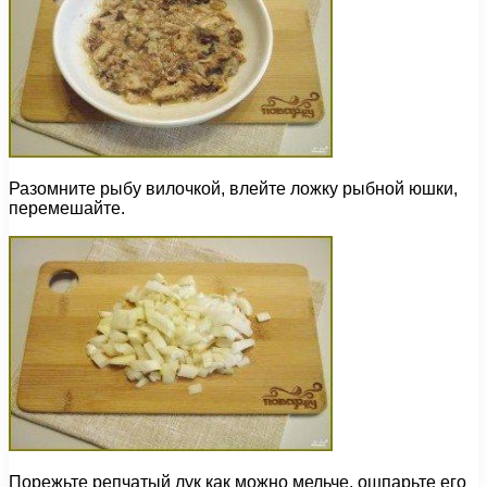
Разомните рыбу вилочкой, влейте ложку рыбной юшки,
перемешайте.
Порежьте репчатый лук как можно мельче, ошпарьте его