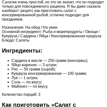
Салатик очень простой, но это не значит, что он подходит
только для повседневного рациона. Я бы даже сказала
наоборот: рецепт, как приготовить салат с
консервированной рыбой, отлично подходит для
праздников.
Назначение: На обед / На ужин
Основной ингредиент: Рыба и морепродукты / Овощи /
Кукуруза / Сардина / Яйца / Консервированная кукуруза
Блюдо: Салаты
Ингредиенты:
Сардина в масле — 250 грамм (консервы);
Яйцо вареное — 3 штуки;
Рис — 50 грамм (сырой);
Кукуруза консервированная — 100 грамм;
Лук — 1 штука;
Соль — по вкусу;
Майонез — по вкусу.
Количество порций: 3
Как приготовить «Салат с