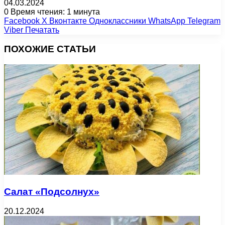
04.03.2024
0
Время чтения: 1 минута
Facebook
X
Вконтакте
Одноклассники
WhatsApp
Telegram
Viber
Печатать
ПОХОЖИЕ СТАТЬИ
Салат «Подсолнух»
20.12.2024