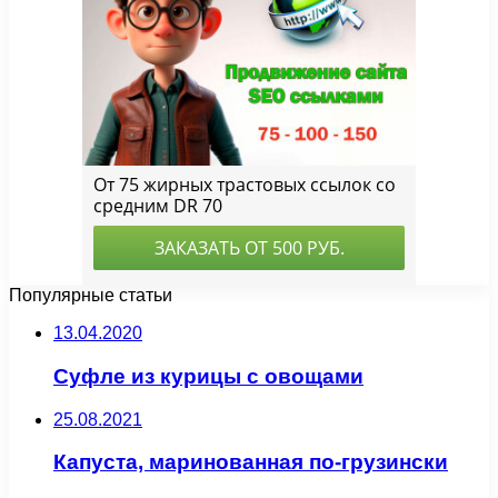
Популярные статьи
13.04.2020
Суфле из курицы с овощами
25.08.2021
Капуста, маринованная по-грузински