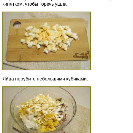
кипятком, чтобы горечь ушла.
Яйца порубите небольшими кубиками.