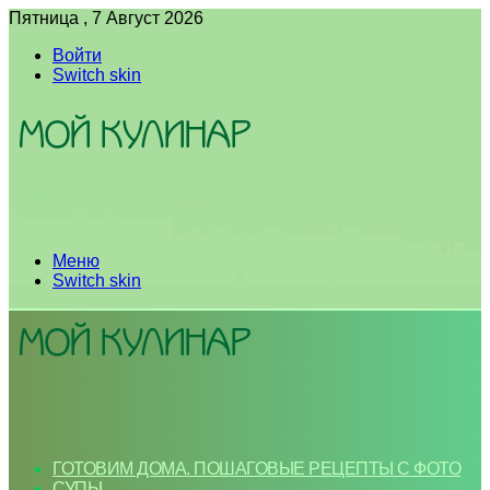
Пятница , 7 Август 2026
Войти
Switch skin
Меню
Switch skin
ГОТОВИМ ДОМА. ПОШАГОВЫЕ РЕЦЕПТЫ С ФОТО
СУПЫ