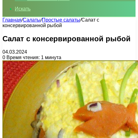
Искать
Главная
/
Салаты
/
Простые салаты
/
Салат с
консервированной рыбой
Салат с консервированной рыбой
04.03.2024
0
Время чтения: 1 минута