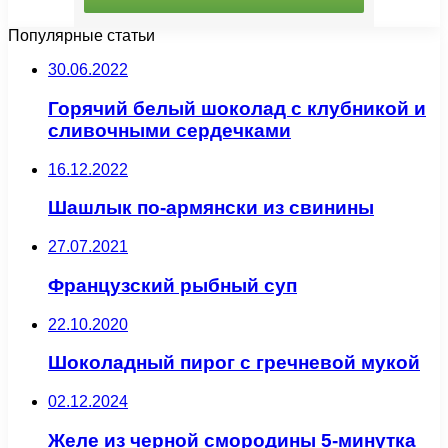
Популярные статьи
30.06.2022
Горячий белый шоколад с клубникой и
сливочными сердечками
16.12.2022
Шашлык по-армянски из свинины
27.07.2021
Французский рыбный суп
22.10.2020
Шоколадный пирог с гречневой мукой
02.12.2024
Желе из черной смородины 5-минутка