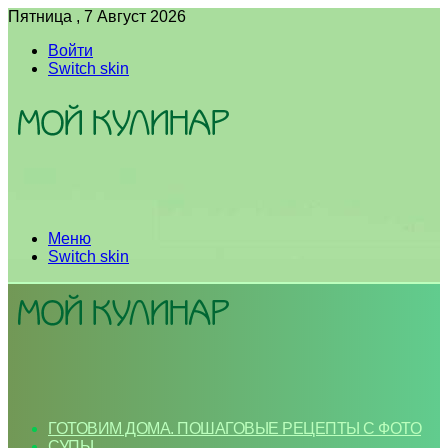
Пятница , 7 Август 2026
Войти
Switch skin
Меню
Switch skin
ГОТОВИМ ДОМА. ПОШАГОВЫЕ РЕЦЕПТЫ С ФОТО
СУПЫ