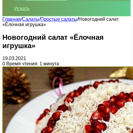
Искать
Главная
/
Салаты
/
Простые салаты
/
Новогодний салат
«Ёлочная игрушка»
Новогодний салат «Ёлочная
игрушка»
19.03.2021
0
Время чтения: 1 минута