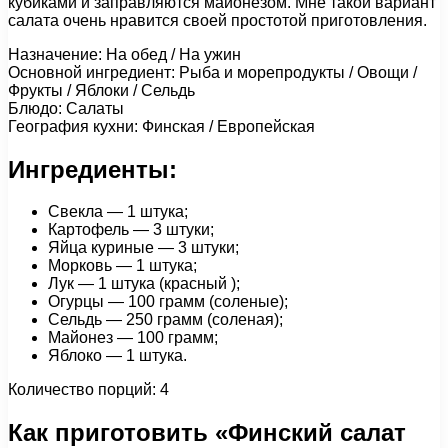
кубиками и заправляются майонезом. Мне такой вариант
салата очень нравится своей простотой приготовления.
Назначение: На обед / На ужин
Основной ингредиент: Рыба и морепродукты / Овощи /
Фрукты / Яблоки / Сельдь
Блюдо: Салаты
География кухни: Финская / Европейская
Ингредиенты:
Свекла — 1 штука;
Картофель — 3 штуки;
Яйца куриные — 3 штуки;
Морковь — 1 штука;
Лук — 1 штука (красный );
Огурцы — 100 грамм (соленые);
Сельдь — 250 грамм (соленая);
Майонез — 100 грамм;
Яблоко — 1 штука.
Количество порций: 4
Как приготовить «Финский салат