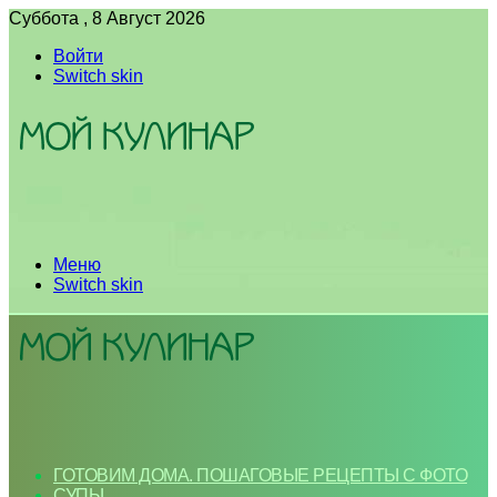
Суббота , 8 Август 2026
Войти
Switch skin
Меню
Switch skin
ГОТОВИМ ДОМА. ПОШАГОВЫЕ РЕЦЕПТЫ С ФОТО
СУПЫ