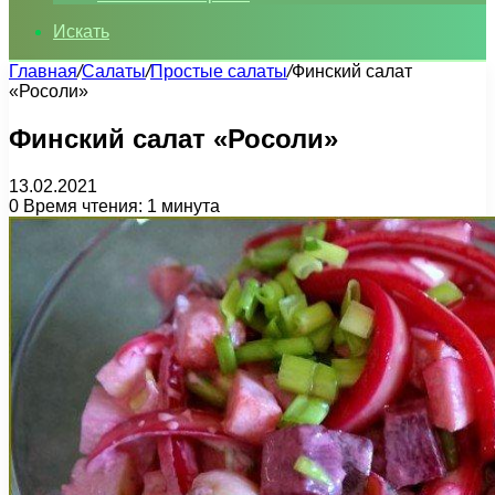
Искать
Главная
/
Салаты
/
Простые салаты
/
Финский салат
«Росоли»
Финский салат «Росоли»
13.02.2021
0
Время чтения: 1 минута