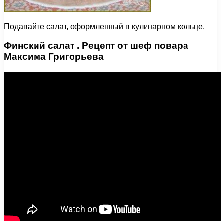
Подавайте салат, оформленный в кулинарном кольце.
Финский салат . Рецепт от шеф повара
Максима Григорьева