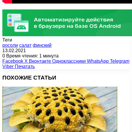
Теги
росоли
салат
финский
13.02.2021
0
Время чтения: 1 минута
Facebook
X
Вконтакте
Одноклассники
WhatsApp
Telegram
Viber
Печатать
ПОХОЖИЕ СТАТЬИ