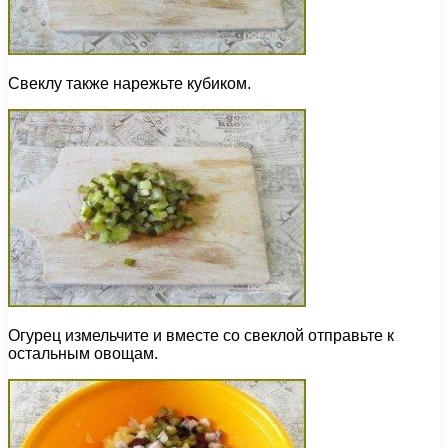
Свеклу также нарежьте кубиком.
Огурец измельчите и вместе со свеклой отправьте к
остальным овощам.