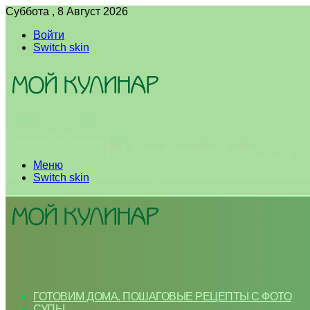
Суббота , 8 Август 2026
Войти
Switch skin
Меню
Switch skin
ГОТОВИМ ДОМА. ПОШАГОВЫЕ РЕЦЕПТЫ С ФОТО
СУПЫ