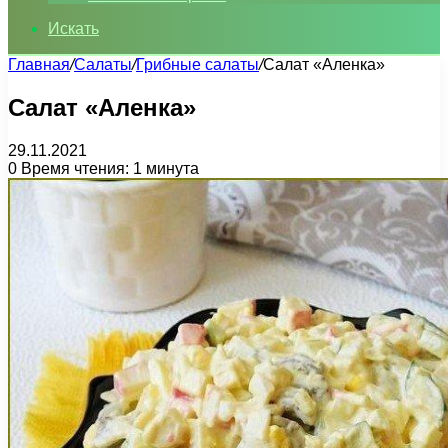
Искать
Главная
/
Салаты
/
Грибные салаты
/
Салат «Аленка»
Салат «Аленка»
29.11.2021
0
Время чтения: 1 минута