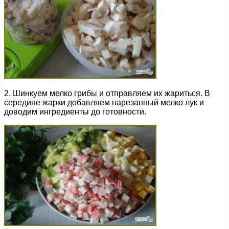
2. Шинкуем мелко грибы и отправляем их жариться. В
середине жарки добавляем нарезанный мелко лук и
доводим ингредиенты до готовности.