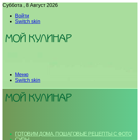
Суббота , 8 Август 2026
Войти
Switch skin
Меню
Switch skin
ГОТОВИМ ДОМА. ПОШАГОВЫЕ РЕЦЕПТЫ С ФОТО
СУПЫ