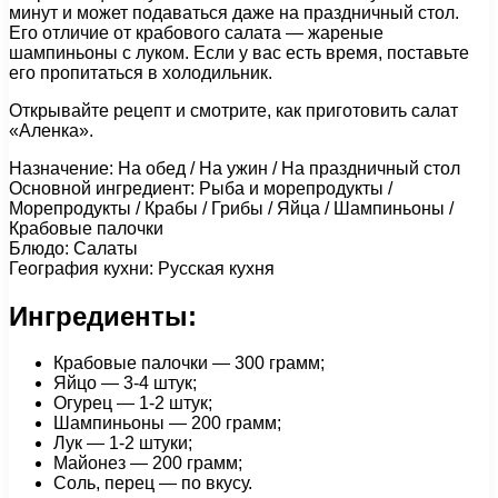
минут и может подаваться даже на праздничный стол.
Его отличие от крабового салата — жареные
шампиньоны с луком. Если у вас есть время, поставьте
его пропитаться в холодильник.
Открывайте рецепт и смотрите, как приготовить салат
«Аленка».
Назначение: На обед / На ужин / На праздничный стол
Основной ингредиент: Рыба и морепродукты /
Морепродукты / Крабы / Грибы / Яйца / Шампиньоны /
Крабовые палочки
Блюдо: Салаты
География кухни: Русская кухня
Ингредиенты:
Крабовые палочки — 300 грамм;
Яйцо — 3-4 штук;
Огурец — 1-2 штук;
Шампиньоны — 200 грамм;
Лук — 1-2 штуки;
Майонез — 200 грамм;
Соль, перец — по вкусу.