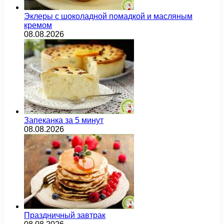
Эклеры с шоколадной помадкой и масляным
кремом
08.08.2026
Запеканка за 5 минут
08.08.2026
Праздничный завтрак