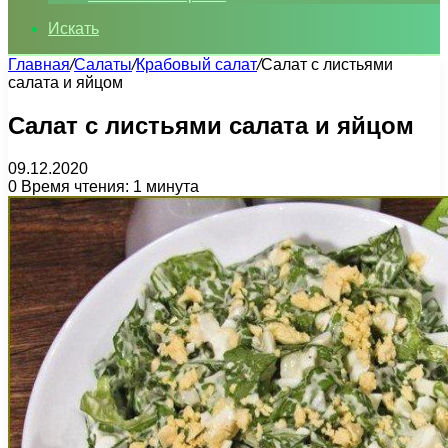
Искать
Главная
/
Салаты
/
Крабовый салат
/
Cалат с листьями
салата и яйцом
Cалат с листьями салата и яйцом
09.12.2020
0
Время чтения: 1 минута