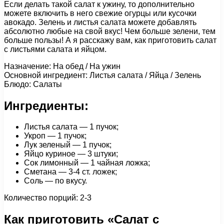
Если делать такой салат к ужину, то дополнительно
можете включить в него свежие огурцы или кусочки
авокадо. Зелень и листья салата можете добавлять
абсолютно любые на свой вкус! Чем больше зелени, тем
больше пользы! А я расскажу вам, как приготовить салат
с листьями салата и яйцом.
Назначение: На обед / На ужин
Основной ингредиент: Листья салата / Яйца / Зелень
Блюдо: Салаты
Ингредиенты:
Листья салата — 1 пучок;
Укроп — 1 пучок;
Лук зеленый — 1 пучок;
Яйцо куриное — 3 штуки;
Сок лимонный — 1 чайная ложка;
Сметана — 3-4 ст. ложек;
Соль — по вкусу.
Количество порций: 2-3
Как приготовить «Cалат с