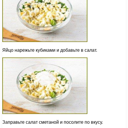
Яйцо нарежьте кубиками и добавьте в салат.
Заправьте салат сметаной и посолите по вкусу.