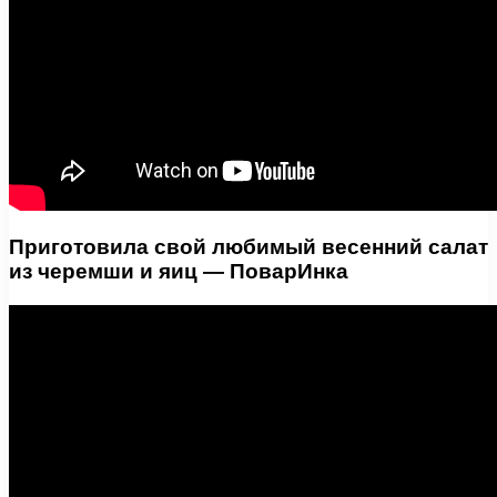
Приготовила свой любимый весенний салат
из черемши и яиц — ПоварИнка