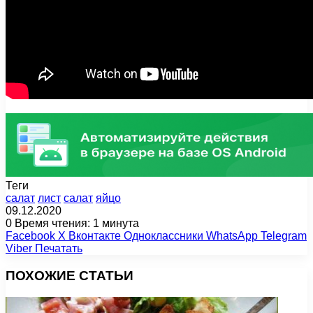
Теги
cалат
лист
салат
яйцо
09.12.2020
0
Время чтения: 1 минута
Facebook
X
Вконтакте
Одноклассники
WhatsApp
Telegram
Viber
Печатать
ПОХОЖИЕ СТАТЬИ