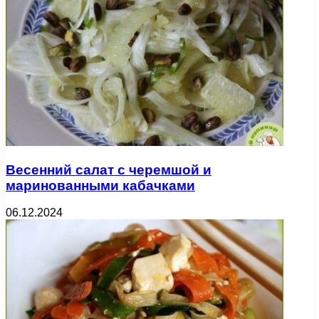
Весенний салат с черемшой и
маринованными кабачками
06.12.2024