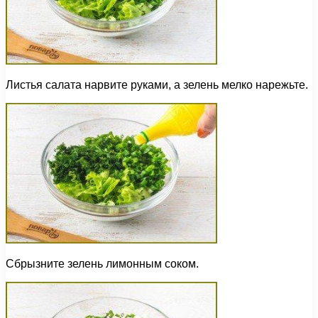
Листья салата нарвите руками, а зелень мелко нарежьте.
Сбрызните зелень лимонным соком.