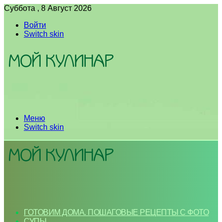
Суббота , 8 Август 2026
Войти
Switch skin
Меню
Switch skin
ГОТОВИМ ДОМА. ПОШАГОВЫЕ РЕЦЕПТЫ С ФОТО
СУПЫ