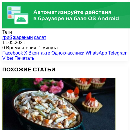
Теги
гриб
жареный
салат
11.05.2021
0
Время чтения: 1 минута
Facebook
X
Вконтакте
Одноклассники
WhatsApp
Telegram
Viber
Печатать
ПОХОЖИЕ СТАТЬИ