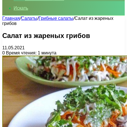
Искать
Главная
/
Салаты
/
Грибные салаты
/
Салат из жареных
грибов
Салат из жареных грибов
11.05.2021
0
Время чтения: 1 минута