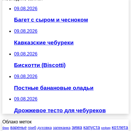
09.08.2026
Багет с сыром и чесноком
09.08.2026
Кавказские чебуреки
09.08.2026
Бискотти (Biscotti)
09.08.2026
Постные банановые оладьи
09.08.2026
Дрожжевое тесто для чебуреков
Облако меток
зима
котлета
варенье
капуста
гриб
духовка
запеканка
блин
кефир