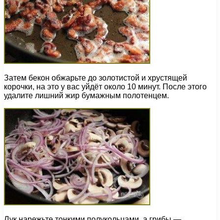
Затем бекон обжарьте до золотистой и хрустящей
корочки, на это у вас уйдёт около 10 минут. После этого
удалите лишний жир бумажным полотенцем.
Лук нарежьте тонкими полукольцами, а грибы —