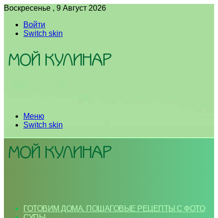
Воскресенье , 9 Август 2026
Войти
Switch skin
Меню
Switch skin
ГОТОВИМ ДОМА. ПОШАГОВЫЕ РЕЦЕПТЫ С ФОТО
СУПЫ