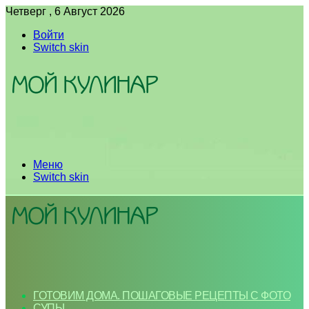
Четверг , 6 Август 2026
Войти
Switch skin
Меню
Switch skin
ГОТОВИМ ДОМА. ПОШАГОВЫЕ РЕЦЕПТЫ С ФОТО
СУПЫ