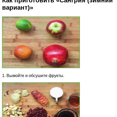
Как приготовить «Сангрия (зимний
вариант)»
1. Вымойте и обсушите фрукты.