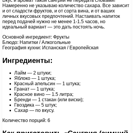
Вкус и аромат такой сангрии не передать словами!
Намеренно не указываю количество сахара. Все зависит
и от сладости фруктов, и от сорта вина, и от ваших
личных вкусовых предпочтений. Настаивать напиток
перед подачей нужно не менее 1-1.5 часов, но
идеальный вариант — это дать постоять ночь.
Основной ингредиент: Фрукты
Блюдо: Напитки / Алкогольные
География кухни: Испанская / Европейская
Ингредиенты:
Лайм — 2 штуки;
Яблоко — 1 штука;
Красный апельсин — 1 штука;
Гранат — 1 штука;
Красное вино — 1.5 литра;
Бренди — 1 стакан (или виски);
Гвоздика — 5 штук;
Сахар — по вкусу.
Количество порций: 6