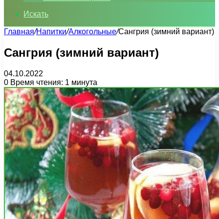
Искать
Главная
/
Напитки
/
Алкогольные
/
Сангрия (зимний вариант)
Сангрия (зимний вариант)
04.10.2022
0
Время чтения: 1 минута