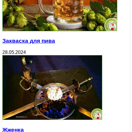
Закваска для пива
28.05.2024
Жженка