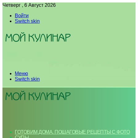
Четверг , 6 Август 2026
Войти
Switch skin
Меню
Switch skin
ГОТОВИМ ДОМА. ПОШАГОВЫЕ РЕЦЕПТЫ С ФОТО
СУПЫ