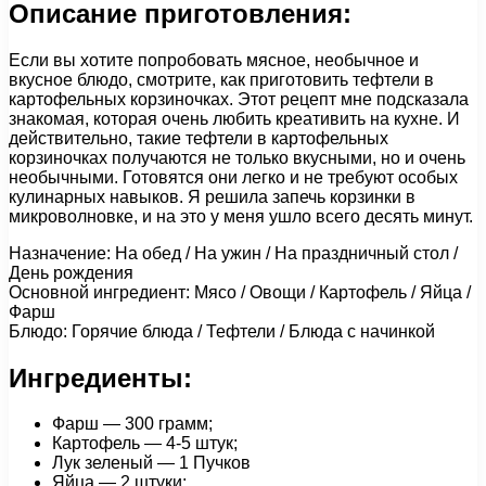
Описание приготовления:
Если вы хотите попробовать мясное, необычное и
вкусное блюдо, смотрите, как приготовить тефтели в
картофельных корзиночках. Этот рецепт мне подсказала
знакомая, которая очень любить креативить на кухне. И
действительно, такие тефтели в картофельных
корзиночках получаются не только вкусными, но и очень
необычными. Готовятся они легко и не требуют особых
кулинарных навыков. Я решила запечь корзинки в
микроволновке, и на это у меня ушло всего десять минут.
Назначение: На обед / На ужин / На праздничный стол /
День рождения
Основной ингредиент: Мясо / Овощи / Картофель / Яйца /
Фарш
Блюдо: Горячие блюда / Тефтели / Блюда с начинкой
Ингредиенты:
Фарш — 300 грамм;
Картофель — 4-5 штук;
Лук зеленый — 1 Пучков
Яйца — 2 штуки;