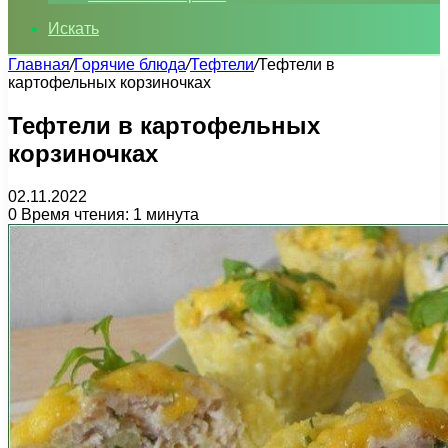
Искать
Главная
/
Горячие блюда
/
Тефтели
/
Тефтели в
картофельных корзиночках
Тефтели в картофельных
корзиночках
02.11.2022
0
Время чтения: 1 минута