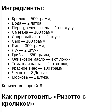
Ингредиенты:
Кролик — 500 грамм;
Вода — 2 литра;
Перец, зелень, соль — 1 по вкусу;
Сметана — 100 грамм;
Лавровый лист — 2 штуки;
Сыр — 100 грамм;
Рис — 300 грамм;
Лук — 2 штуки;
Грибы — 350 грамм;
Оливковое масло — 4 ст. ложки;
Томатная паста — 2 ст. ложки;
Красное вино — 100 грамм;
Чеснок — 3 Дольки
Морковь — 1 штука.
Количество порций: 8
Как приготовить «Ризотто с
кроликом»