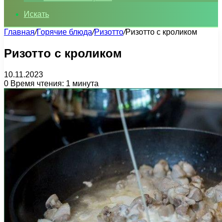
Искать
Главная
/
Горячие блюда
/
Ризотто
/
Ризотто с кроликом
Ризотто с кроликом
10.11.2023
0
Время чтения: 1 минута