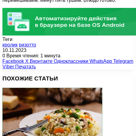
перемешиваем. Минут пять тушим. Блюдо готово.
Теги
кролик
ризотто
10.11.2023
0
Время чтения: 1 минута
Facebook
X
Вконтакте
Одноклассники
WhatsApp
Telegram
Viber
Печатать
ПОХОЖИЕ СТАТЬИ