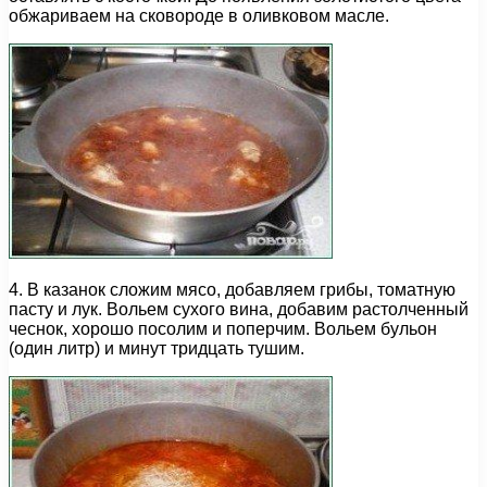
обжариваем на сковороде в оливковом масле.
4. В казанок сложим мясо, добавляем грибы, томатную
пасту и лук. Вольем сухого вина, добавим растолченный
чеснок, хорошо посолим и поперчим. Вольем бульон
(один литр) и минут тридцать тушим.