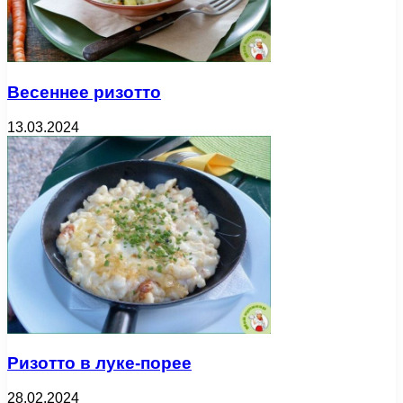
Весеннее ризотто
13.03.2024
Ризотто в луке-порее
28.02.2024