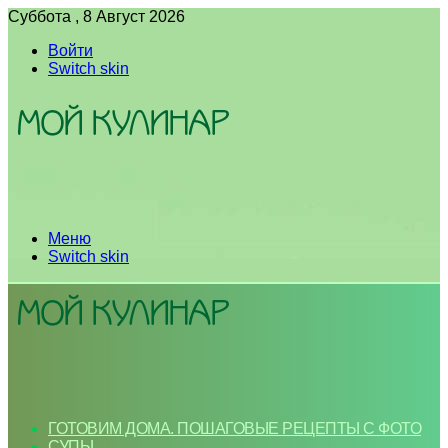
Суббота , 8 Август 2026
Войти
Switch skin
Меню
Switch skin
ГОТОВИМ ДОМА. ПОШАГОВЫЕ РЕЦЕПТЫ С ФОТО
СУПЫ