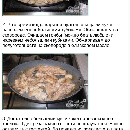
2. В то время когда варится бульон, очищаем лук и
нарезаем его небольшими кубиками. Обжариваем на
сковороде. Очищаем грибы (можно брать любые) и
нарезаем небольшими кубиками. Обжариваем до
полуготовности на сковороде в оливковом масле.
3. Достаточно большими кусочками нарезаем мясо
кролика. Где срезать мясо с кости не получается, можно
оставлять с косточкой. До появления золотистого цвета