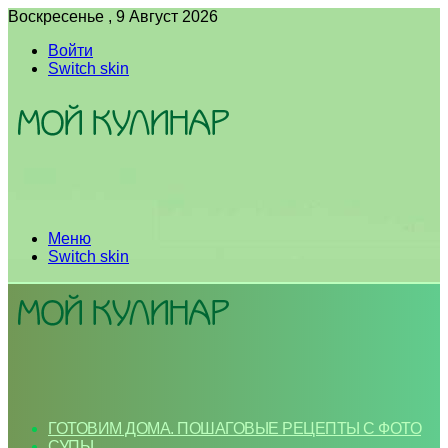
Воскресенье , 9 Август 2026
Войти
Switch skin
Меню
Switch skin
ГОТОВИМ ДОМА. ПОШАГОВЫЕ РЕЦЕПТЫ С ФОТО
СУПЫ