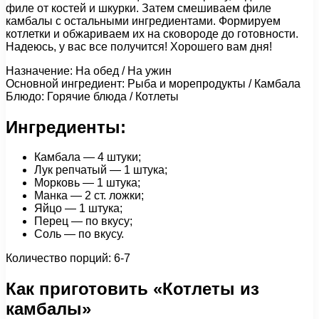
филе от костей и шкурки. Затем смешиваем филе
камбалы с остальными ингредиентами. Формируем
котлетки и обжариваем их на сковороде до готовности.
Надеюсь, у вас все получится! Хорошего вам дня!
Назначение: На обед / На ужин
Основной ингредиент: Рыба и морепродукты / Камбала
Блюдо: Горячие блюда / Котлеты
Ингредиенты:
Камбала — 4 штуки;
Лук репчатый — 1 штука;
Морковь — 1 штука;
Манка — 2 ст. ложки;
Яйцо — 1 штука;
Перец — по вкусу;
Соль — по вкусу.
Количество порций: 6-7
Как приготовить «Котлеты из
камбалы»