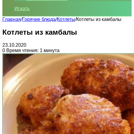
Искать
Главная
/
Горячие блюда
/
Котлеты
/
Котлеты из камбалы
Котлеты из камбалы
23.10.2020
0
Время чтения: 1 минута