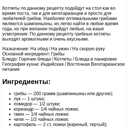
Котлеты по данному рецепту подойдут на стол как во
время поста, так и для вегетарианцев и просто для
любителей грибов. Наиболее оптимальными грибами
являются шампиньоны, их легко найти в любое время
года, но при желании подойдут любые, на ваше
усмотрение. По данному рецепту грибные котлеты
выходят ароматными и очень вкусными.
Назначение: На обед / На ужин / На скорую руку
Основной ингредиент: Грибы
Блюдо: Горячие блюда / Котлеты / Блюда в панировке
География кухни: Индийская / Восточная Вегетарианское
питание
Ингредиенты:
грибы — 200 грамм (шампиньоны или другие);
лук — 1 штука;
помидор — 1/2 штуки;
кориандр — 1/4 чайных ложки;
тмин — 1/4 чайных ложки;
чили — 1/2 чайных ложки;
картофель — 2 ст. ложки (вареный, тертый);