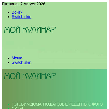
Пятница , 7 Август 2026
Войти
Switch skin
Меню
Switch skin
ГОТОВИМ ДОМА. ПОШАГОВЫЕ РЕЦЕПТЫ С ФОТО
СУПЫ