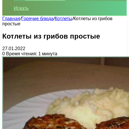
Искать
Главная
/
Горячие блюда
/
Котлеты
/
Котлеты из грибов
простые
Котлеты из грибов простые
27.01.2022
0
Время чтения: 1 минута