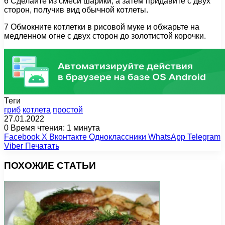
6 Сделайте из смеси шарики, а затем придавите с двух
сторон, получив вид обычной котлеты.
7 Обмокните котлетки в рисовой муке и обжарьте на
медленном огне с двух сторон до золотистой корочки.
Теги
гриб
котлета
простой
27.01.2022
0
Время чтения: 1 минута
Facebook
X
Вконтакте
Одноклассники
WhatsApp
Telegram
Viber
Печатать
ПОХОЖИЕ СТАТЬИ