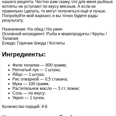
нашего рецепта. Честно вам скажу, что для меня рыбные
котлеты не уступают по вкусу мясным. А если их
правильно сделать, то могут получиться ещё и лучше.
Попробуйте мой вариант, и вы точно будете рады
результату.
Назначение: На обед / На ужин
Основной ингредиент: Рыба и морепродукты / Крупы /
Тилапия
Блюдо: Горячие блюда / Котлеты
Ингредиенты:
Филе тилапии — 800 грамм;
Репчатый лук — 1 штука;
Яйцо — 1 штука;
Рис отварной — 0,5 стакана;
Мука — 100 грамм;
Растительное масло — 3 ст. ложки;
Соль — по вкусу;
Укроп — 1 пучок.
Количество порций: 4-6