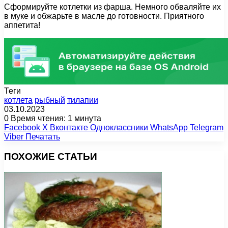
Сформируйте котлетки из фарша. Немного обваляйте их
в муке и обжарьте в масле до готовности. Приятного
аппетита!
Теги
котлета
рыбный
тилапии
03.10.2023
0
Время чтения: 1 минута
Facebook
X
Вконтакте
Одноклассники
WhatsApp
Telegram
Viber
Печатать
ПОХОЖИЕ СТАТЬИ