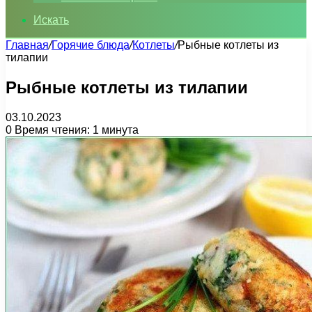
Искать
Главная
/
Горячие блюда
/
Котлеты
/
Рыбные котлеты из
тилапии
Рыбные котлеты из тилапии
03.10.2023
0
Время чтения: 1 минута