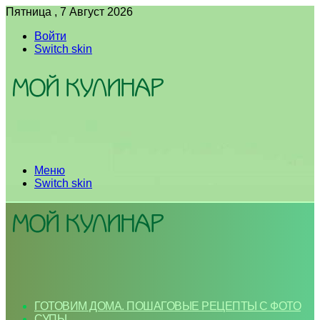
Пятница , 7 Август 2026
Войти
Switch skin
Меню
Switch skin
ГОТОВИМ ДОМА. ПОШАГОВЫЕ РЕЦЕПТЫ С ФОТО
СУПЫ