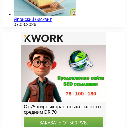
Японский бисквит
07.08.2026