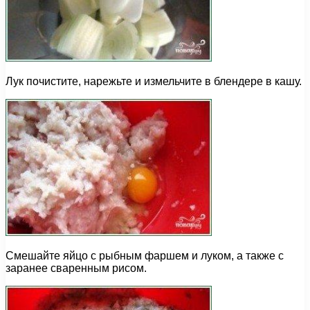
Лук почистите, нарежьте и измельчите в блендере в кашу.
Смешайте яйцо с рыбным фаршем и луком, а также с
заранее сваренным рисом.