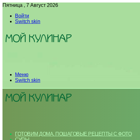
Пятница , 7 Август 2026
Войти
Switch skin
Меню
Switch skin
ГОТОВИМ ДОМА. ПОШАГОВЫЕ РЕЦЕПТЫ С ФОТО
СУПЫ