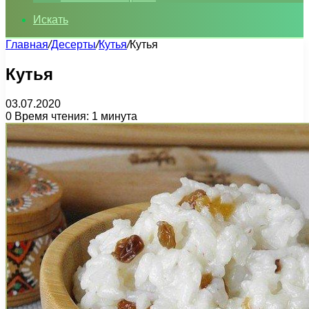
Искать
Главная
/
Десерты
/
Кутья
/
Кутья
Кутья
03.07.2020
0
Время чтения: 1 минута