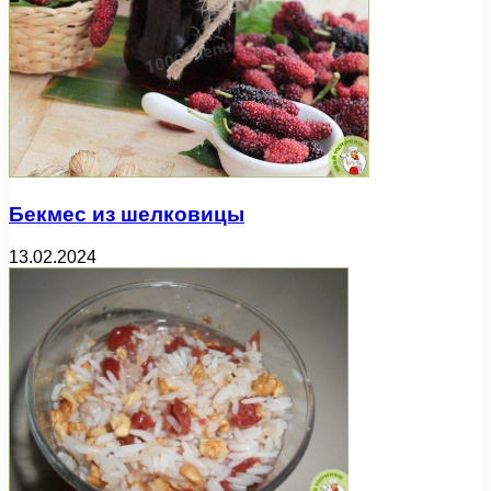
Бекмес из шелковицы
13.02.2024