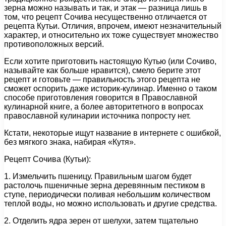
зерна можно называть и так, и этак — разница лишь в
том, что рецепт Сочива несущественно отличается от
рецепта Кутьи. Отличия, впрочем, имеют незначительный
характер, и относительно их тоже существует множество
противоположных версий.
Если хотите приготовить настоящую Кутью (или Сочиво,
называйте как больше нравится), смело берите этот
рецепт и готовьте — правильность этого рецепта не
сможет оспорить даже историк-кулинар. Именно о таком
способе приготовления говорится в Православной
кулинарной книге, а более авторитетного в вопросах
православной кулинарии источника попросту нет.
Кстати, некоторые ищут название в интернете с ошибкой,
без мягкого знака, набирая «Кутя».
Рецепт Сочива (Кутьи):
1. Измельчить пшеницу. Правильным шагом будет
растолочь пшеничные зерна деревянным пестиком в
ступе, периодически поливая небольшим количеством
теплой воды, но можно использовать и другие средства.
2. Отделить ядра зерен от шелухи, затем тщательно