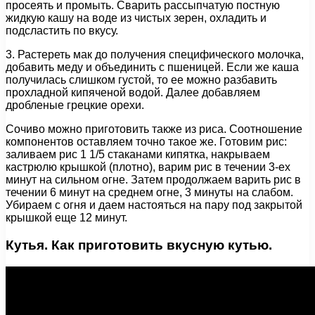
просеять и промыть. Сварить рассыпчатую постную
жидкую кашу на воде из чистых зерен, охладить и
подсластить по вкусу.
3. Растереть мак до получения специфического молочка,
добавить меду и объединить с пшеницей. Если же каша
получилась слишком густой, то ее можно разбавить
прохладной кипяченой водой. Далее добавляем
дробленые грецкие орехи.
Сочиво можно приготовить также из риса. Соотношение
компонентов оставляем точно такое же. Готовим рис:
заливаем рис 1 1/5 стаканами кипятка, накрываем
кастрюлю крышкой (плотно), варим рис в течении 3-ех
минут на сильном огне. Затем продолжаем варить рис в
течении 6 минут на среднем огне, 3 минуты на слабом.
Убираем с огня и даем настояться на пару под закрытой
крышкой еще 12 минут.
Кутья. Как приготовить вкусную кутью.