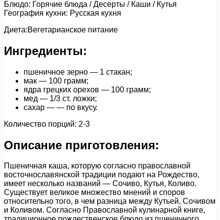
Блюдо: Горячие блюда / Десерты / Каши / Кутья
География кухни: Русская кухня
Диета:Вегетарианское питание
Ингредиенты:
пшеничное зерно — 1 стакан;
мак — 100 грамм;
ядра грецких орехов — 100 грамм;
мед — 1/3 ст. ложки;
сахар — — по вкусу.
Количество порций: 2-3
Описание приготовления:
Пшеничная каша, которую согласно православной
восточнославянской традиции подают на Рождество,
имеет несколько названий — Сочиво, Кутья, Коливо.
Существует великое множество мнений и споров
относительно того, в чем разница между Кутьей, Сочивом
и Коливом. Согласно Православной кулинарной книге,
традиционное рождественское блюдо из пшеничного