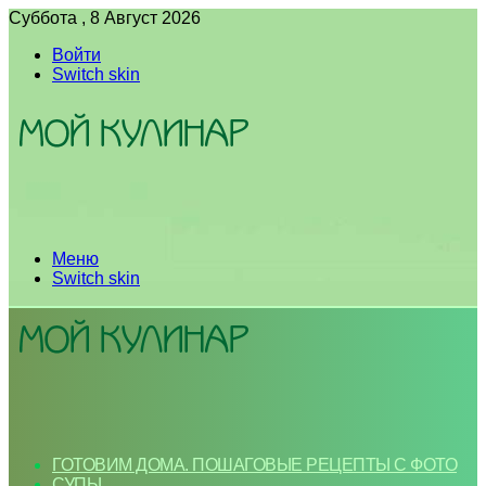
Суббота , 8 Август 2026
Войти
Switch skin
Меню
Switch skin
ГОТОВИМ ДОМА. ПОШАГОВЫЕ РЕЦЕПТЫ С ФОТО
СУПЫ