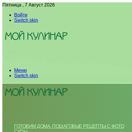
Пятница , 7 Август 2026
Войти
Switch skin
Меню
Switch skin
ГОТОВИМ ДОМА. ПОШАГОВЫЕ РЕЦЕПТЫ С ФОТО
СУПЫ