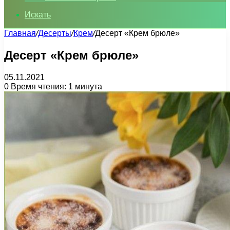
Искать
Главная
/
Десерты
/
Крем
/
Десерт «Крем брюле»
Десерт «Крем брюле»
05.11.2021
0
Время чтения: 1 минута