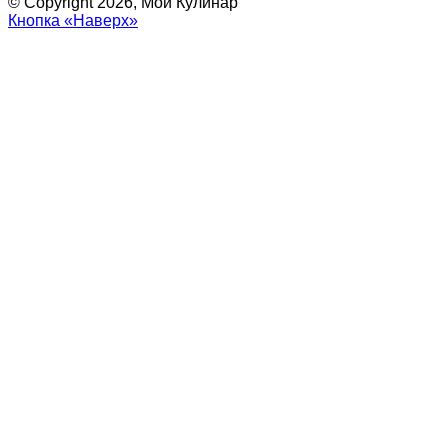
© Copyright 2026, Мой Кулинар
Кнопка «Наверх»