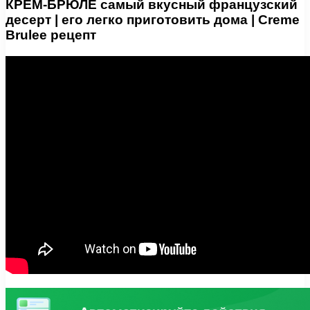
КРЕМ-БРЮЛЕ самый вкусный французcкий
десерт | его легко приготовить дома | Creme
Brulee рецепт