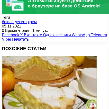
Теги
брюле
десерт
крем
05.11.2021
0
Время чтения: 1 минута
Facebook
X
Вконтакте
Одноклассники
WhatsApp
Telegram
Viber
Печатать
ПОХОЖИЕ СТАТЬИ