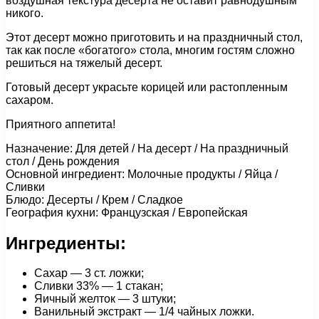
воздушная текстура десерта не оставит равнодушным
никого.
Этот десерт можно приготовить и на праздничный стол,
так как после «богатого» стола, многим гостям сложно
решиться на тяжелый десерт.
Готовый десерт украсьте корицей или растопленным
сахаром.
Приятного аппетита!
Назначение: Для детей / На десерт / На праздничный
стол / День рождения
Основной ингредиент: Молочные продукты / Яйца /
Сливки
Блюдо: Десерты / Крем / Сладкое
География кухни: Французская / Европейская
Ингредиенты:
Сахар — 3 ст. ложки;
Сливки 33% — 1 стакан;
Яичный желток — 3 штуки;
Ванильный экстракт — 1/4 чайных ложки.