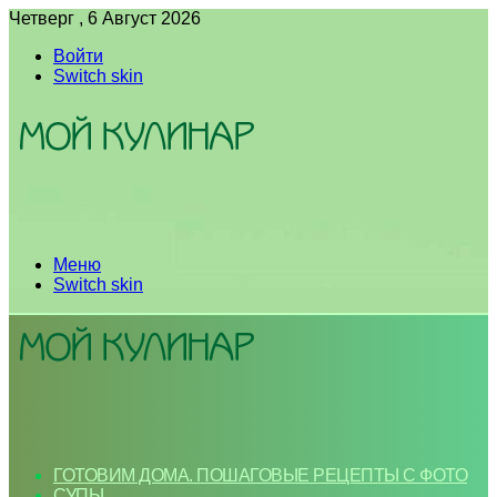
Четверг , 6 Август 2026
Войти
Switch skin
Меню
Switch skin
ГОТОВИМ ДОМА. ПОШАГОВЫЕ РЕЦЕПТЫ С ФОТО
СУПЫ