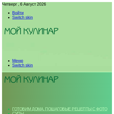
Четверг , 6 Август 2026
Войти
Switch skin
Меню
Switch skin
ГОТОВИМ ДОМА. ПОШАГОВЫЕ РЕЦЕПТЫ С ФОТО
СУПЫ