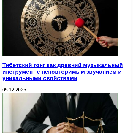
Тибетский гонг как древний музыкальный
инструмент с неповторимым звучанием и
уникальными свойствами
05.12.2025