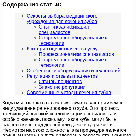
Содержание статьи:
Секреты выбора медицинского
учреждения для лечения зубов
Опыт и квалификация
специалистов
Современное оборудование и
технологии
Критерии оценки качества услуг
Профессионализм специалистов
Современное оборудование и
технологии
Особенности оборудования и технологий
Репутация и отзывы пациентов
Отзывы пациентов
Значение репутации
Современные методы лечения зубов
Когда мы говорим о сложных случаях, часто имеем в
виду удаление ретенированного зуба. Это процесс,
требующий высокой квалификации специалиста и
особых навыков, поскольку такие зубы могут быть
расположены под десной или даже внутри кости.
Несмотря на свою сложность, эта процедура является
важным шагом на пути к здоровью полости рта и общего