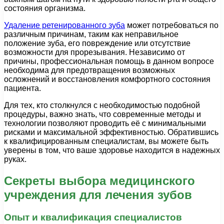
состояния организма.
Удаление ретенированного зуба
может потребоваться по
различным причинам, таким как неправильное
положение зуба, его повреждение или отсутствие
возможности для прорезывания. Независимо от
причины, профессиональная помощь в данном вопросе
необходима для предотвращения возможных
осложнений и восстановления комфортного состояния
пациента.
Для тех, кто столкнулся с необходимостью подобной
процедуры, важно знать, что современные методы и
технологии позволяют проводить её с минимальными
рисками и максимальной эффективностью. Обратившись
к квалифицированным специалистам, вы можете быть
уверены в том, что ваше здоровье находится в надежных
руках.
Секреты выбора медицинского
учреждения для лечения зубов
Опыт и квалификация специалистов