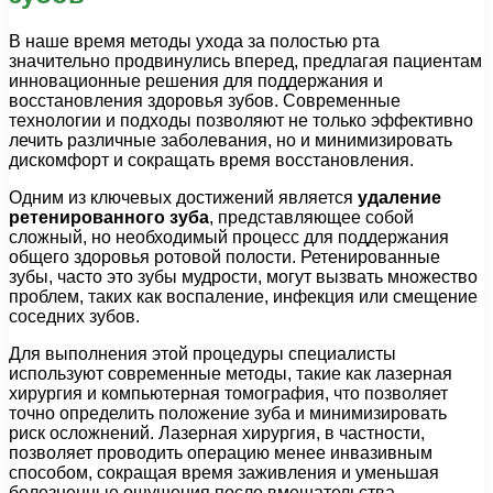
В наше время методы ухода за полостью рта
значительно продвинулись вперед, предлагая пациентам
инновационные решения для поддержания и
восстановления здоровья зубов. Современные
технологии и подходы позволяют не только эффективно
лечить различные заболевания, но и минимизировать
дискомфорт и сокращать время восстановления.
Одним из ключевых достижений является
удаление
ретенированного зуба
, представляющее собой
сложный, но необходимый процесс для поддержания
общего здоровья ротовой полости. Ретенированные
зубы, часто это зубы мудрости, могут вызвать множество
проблем, таких как воспаление, инфекция или смещение
соседних зубов.
Для выполнения этой процедуры специалисты
используют современные методы, такие как лазерная
хирургия и компьютерная томография, что позволяет
точно определить положение зуба и минимизировать
риск осложнений. Лазерная хирургия, в частности,
позволяет проводить операцию менее инвазивным
способом, сокращая время заживления и уменьшая
болезненные ощущения после вмешательства.