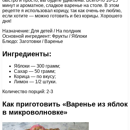
быстро и просто, вы будете удивлены. Всего-то 10-15
минут и ароматное, сладкое варенье на столе. В этом
рецепте я использовал корицу, так как очень ее люблю,
если хотите — можно готовить и без корицы. Хорошего
дня!
Назначение: Для детей / На полдник
Основной ингредиент: Фрукты / Яблоки
Блюдо: Заготовки / Варенье
Ингредиенты:
Яблоки — 300 грамм;
Сахар — 50 грамм;
Корица — по вкусу;
Лимон — 1/2 штуки.
Количество порций: 2-3
Как приготовить «Варенье из яблок
в микроволновке»