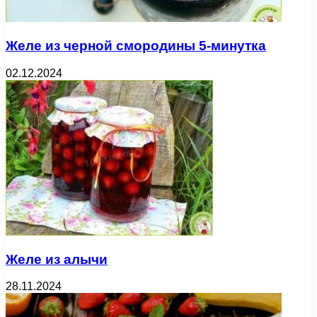
Желе из черной смородины 5-минутка
02.12.2024
Желе из алычи
28.11.2024