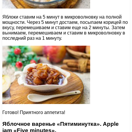
Яблоки ставим на 5 минут в микроволновку на полной
мощности. Через 5 минут достаем, посыпаем корицей по
вкусу, перемешиваем и ставим еще на 2 минуты. Затем
вынимаем, перемешиваем и ставим в микроволновку в
последний раз на 1 минуту.
Готово! Приятного аппетита!
Яблочное варенье «Пятиминутка». Apple
jam «Five minutes».