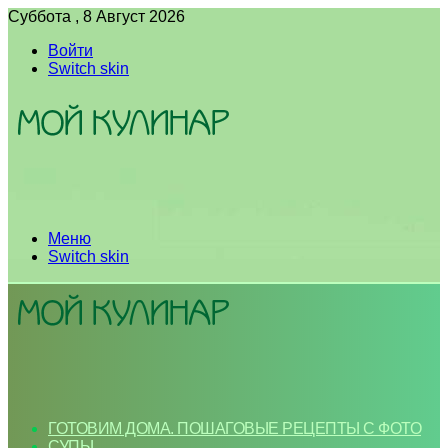
Суббота , 8 Август 2026
Войти
Switch skin
Меню
Switch skin
ГОТОВИМ ДОМА. ПОШАГОВЫЕ РЕЦЕПТЫ С ФОТО
СУПЫ