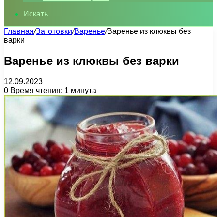
Искать
Главная
/
Заготовки
/
Варенье
/
Варенье из клюквы без
варки
Варенье из клюквы без варки
12.09.2023
0
Время чтения: 1 минута