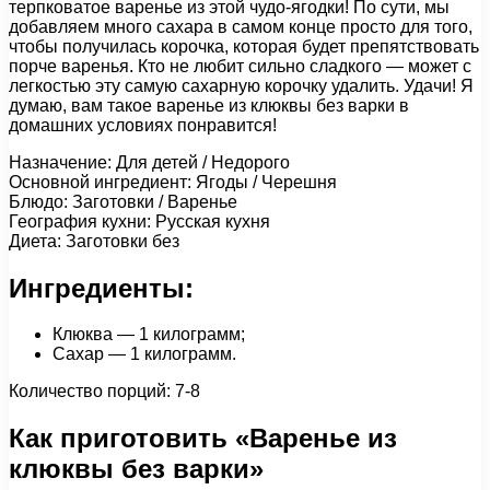
терпковатое варенье из этой чудо-ягодки! По сути, мы
добавляем много сахара в самом конце просто для того,
чтобы получилась корочка, которая будет препятствовать
порче варенья. Кто не любит сильно сладкого — может с
легкостью эту самую сахарную корочку удалить. Удачи! Я
думаю, вам такое варенье из клюквы без варки в
домашних условиях понравится!
Назначение: Для детей / Недорого
Основной ингредиент: Ягоды / Черешня
Блюдо: Заготовки / Варенье
География кухни: Русская кухня
Диета: Заготовки без
Ингредиенты:
Клюква — 1 килограмм;
Сахар — 1 килограмм.
Количество порций: 7-8
Как приготовить «Варенье из
клюквы без варки»