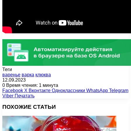
Теги
варенье
варка
клюква
12.09.2023
0
Время чтения: 1 минута
Facebook
X
Вконтакте
Одноклассники
WhatsApp
Telegram
Viber
Печатать
ПОХОЖИЕ СТАТЬИ