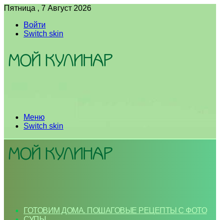
Пятница , 7 Август 2026
Войти
Switch skin
Меню
Switch skin
ГОТОВИМ ДОМА. ПОШАГОВЫЕ РЕЦЕПТЫ С ФОТО
СУПЫ