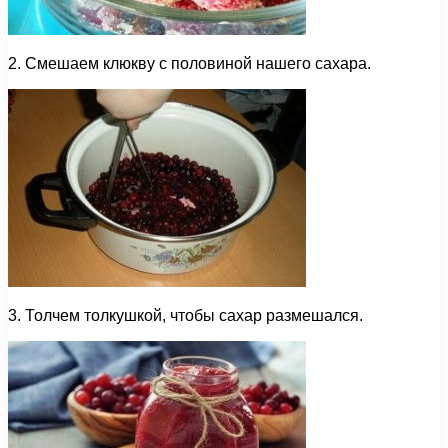
2. Смешаем клюкву с половиной нашего сахара.
3. Толчем толкушкой, чтобы сахар размешался.