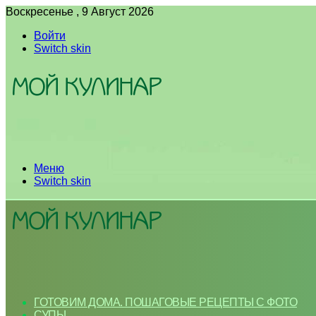
Воскресенье , 9 Август 2026
Войти
Switch skin
Меню
Switch skin
ГОТОВИМ ДОМА. ПОШАГОВЫЕ РЕЦЕПТЫ С ФОТО
СУПЫ