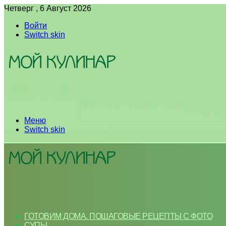
Четверг , 6 Август 2026
Войти
Switch skin
Меню
Switch skin
ГОТОВИМ ДОМА. ПОШАГОВЫЕ РЕЦЕПТЫ С ФОТО
СУПЫ