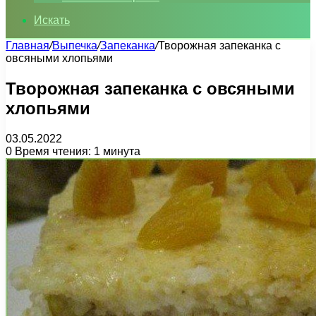
Искать
Главная
/
Выпечка
/
Запеканка
/
Творожная запеканка с
овсяными хлопьями
Творожная запеканка с овсяными
хлопьями
03.05.2022
0
Время чтения: 1 минута