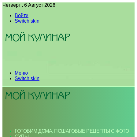
Четверг , 6 Август 2026
Войти
Switch skin
Меню
Switch skin
ГОТОВИМ ДОМА. ПОШАГОВЫЕ РЕЦЕПТЫ С ФОТО
СУПЫ