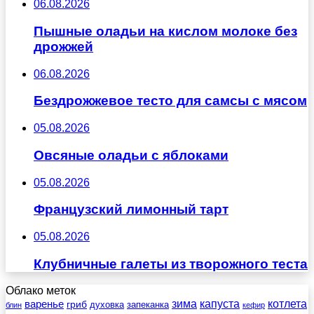
06.08.2026
Пышные оладьи на кислом молоке без
дрожжей
06.08.2026
Бездрожжевое тесто для самсы с мясом
05.08.2026
Овсяные оладьи с яблоками
05.08.2026
Французский лимонный тарт
05.08.2026
Клубничные галеты из творожного теста
Облако меток
зима
котлета
варенье
капуста
гриб
духовка
запеканка
блин
кефир