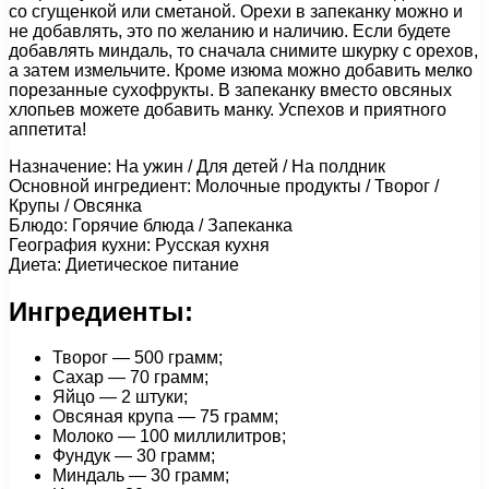
со сгущенкой или сметаной. Орехи в запеканку можно и
не добавлять, это по желанию и наличию. Если будете
добавлять миндаль, то сначала снимите шкурку с орехов,
а затем измельчите. Кроме изюма можно добавить мелко
порезанные сухофрукты. В запеканку вместо овсяных
хлопьев можете добавить манку. Успехов и приятного
аппетита!
Назначение: На ужин / Для детей / На полдник
Основной ингредиент: Молочные продукты / Творог /
Крупы / Овсянка
Блюдо: Горячие блюда / Запеканка
География кухни: Русская кухня
Диета: Диетическое питание
Ингредиенты:
Творог — 500 грамм;
Сахар — 70 грамм;
Яйцо — 2 штуки;
Овсяная крупа — 75 грамм;
Молоко — 100 миллилитров;
Фундук — 30 грамм;
Миндаль — 30 грамм;