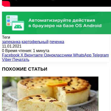
Теги
запеканка
картофельный
печенка
11.01.2021
0
Время чтения: 1 минута
Facebook
X
Вконтакте
Одноклассники
WhatsApp
Telegram
Viber
Печатать
ПОХОЖИЕ СТАТЬИ