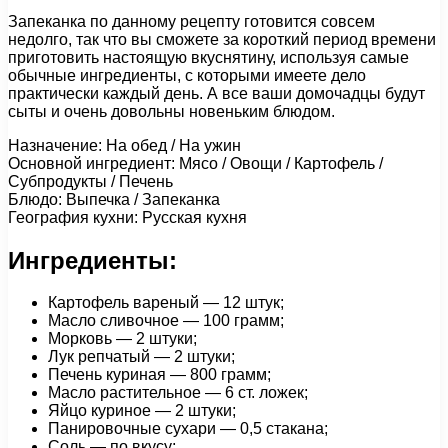
Запеканка по данному рецепту готовится совсем
недолго, так что вы сможете за короткий период времени
приготовить настоящую вкуснятину, используя самые
обычные ингредиенты, с которыми имеете дело
практически каждый день. А все ваши домочадцы будут
сыты и очень довольны новеньким блюдом.
Назначение: На обед / На ужин
Основной ингредиент: Мясо / Овощи / Картофель /
Субпродукты / Печень
Блюдо: Выпечка / Запеканка
География кухни: Русская кухня
Ингредиенты:
Картофель вареный — 12 штук;
Масло сливочное — 100 грамм;
Морковь — 2 штуки;
Лук репчатый — 2 штуки;
Печень куриная — 800 грамм;
Масло растительное — 6 ст. ложек;
Яйцо куриное — 2 штуки;
Панировочные сухари — 0,5 стакана;
Соль — по вкусу;