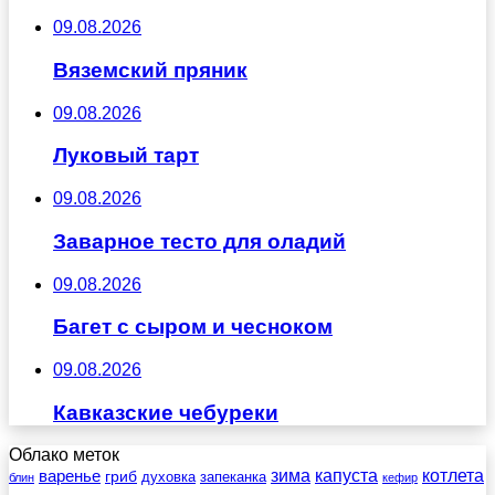
09.08.2026
Вяземский пряник
09.08.2026
Луковый тарт
09.08.2026
Заварное тесто для оладий
09.08.2026
Багет с сыром и чесноком
09.08.2026
Кавказские чебуреки
Облако меток
зима
котлета
варенье
капуста
гриб
духовка
запеканка
блин
кефир