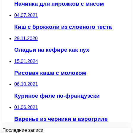
Начинка для пирожков с мясом
04.07.2021
Киш с брокколи из слоеного теста
29.11.2020
Оладьи на кефире как пух
15.01.2024
Рисовая каша с молоком
06.10.2021
Куриное филе по-французски
01.06.2021
Варенье из черники в аэрогриле
Последние записи