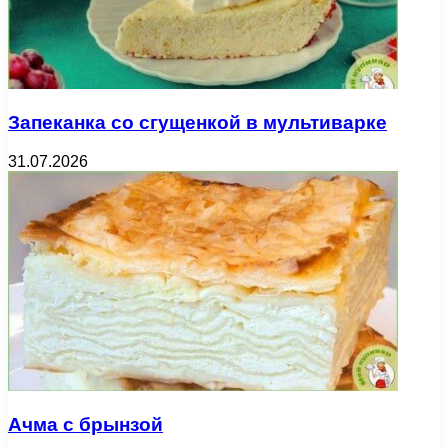
Запеканка со сгущенкой в мультиварке
31.07.2026
Ачма с брынзой