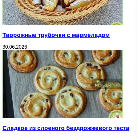
Творожные трубочки с мармеладом
30.06.2026
Сладкое из слоеного бездрожжевого теста