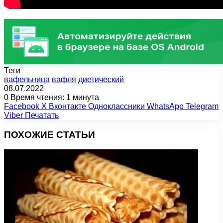
Теги
вафельница
вафля
диетический
08.07.2022
0
Время чтения: 1 минута
Facebook
X
Вконтакте
Одноклассники
WhatsApp
Telegram
Viber
Печатать
ПОХОЖИЕ СТАТЬИ