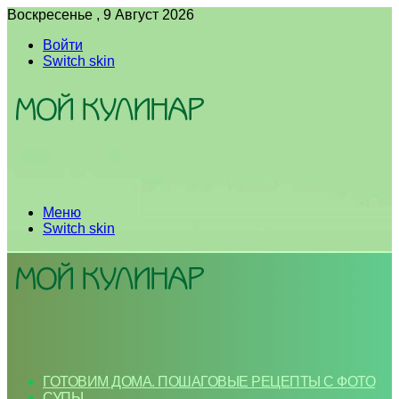
Воскресенье , 9 Август 2026
Войти
Switch skin
Меню
Switch skin
ГОТОВИМ ДОМА. ПОШАГОВЫЕ РЕЦЕПТЫ С ФОТО
СУПЫ