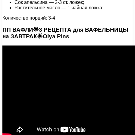
Сок апельсина — 2-3 ст. ложек;
Растительное масло — 1 чайная ложка;
Количество порций: 3-4
ПП ВАФЛИ🌟3 РЕЦЕПТА для ВАФЕЛЬНИЦЫ
на ЗАВТРАК🌟Olya Pins