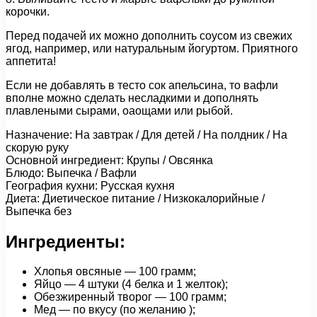
корочки.
Перед подачей их можно дополнить соусом из свежих
ягод, например, или натуральным йогуртом. Приятного
аппетита!
Если не добавлять в тесто сок апельсина, то вафли
вполне можно сделать несладкими и дополнять
плавлеными сырами, оаощами или рыбой.
Назначение: На завтрак / Для детей / На полдник / На
скорую руку
Основной ингредиент: Крупы / Овсянка
Блюдо: Выпечка / Вафли
География кухни: Русская кухня
Диета: Диетическое питание / Низкокалорийные /
Выпечка без
Ингредиенты:
Хлопья овсяные — 100 грамм;
Яйцо — 4 штуки (4 белка и 1 желток);
Обезжиренный творог — 100 грамм;
Мед — по вкусу (по желанию );