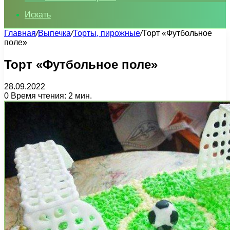
Искать
Главная
/
Выпечка
/
Торты, пирожные
/
Торт «Футбольное
поле»
Торт «Футбольное поле»
28.09.2022
0
Время чтения: 2 мин.