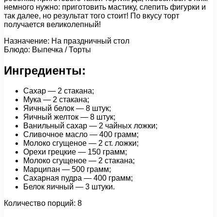
немного нужно: приготовить мастику, слепить фигурки и
так далее, но результат того стоит! По вкусу торт
получается великолепный!
Назначение: На праздничный стол
Блюдо: Выпечка / Торты
Ингредиенты:
Сахар — 2 стакана;
Мука — 2 стакана;
Яичный белок — 8 штук;
Яичный желток — 8 штук;
Ванильный сахар — 2 чайных ложки;
Сливочное масло — 400 грамм;
Молоко сгущеное — 2 ст. ложки;
Орехи грецкие — 150 грамм;
Молоко сгущеное — 2 стакана;
Марципан — 500 грамм;
Сахарная пудра — 400 грамм;
Белок яичный — 3 штуки.
Количество порций: 8