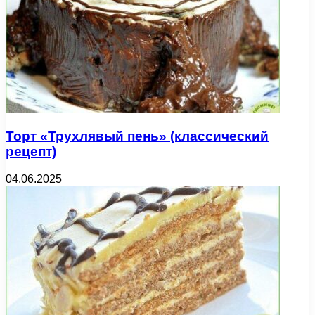
Торт «Трухлявый пень» (классический
рецепт)
04.06.2025