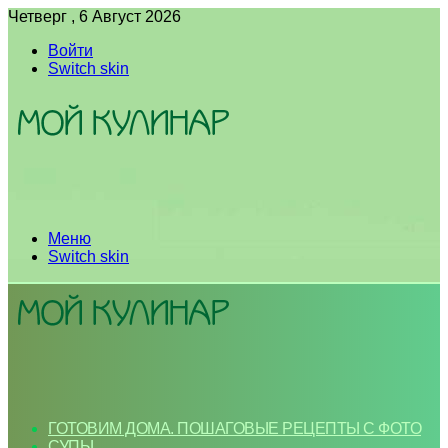
Четверг , 6 Август 2026
Войти
Switch skin
Меню
Switch skin
ГОТОВИМ ДОМА. ПОШАГОВЫЕ РЕЦЕПТЫ С ФОТО
СУПЫ