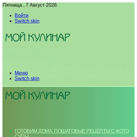
Пятница , 7 Август 2026
Войти
Switch skin
Меню
Switch skin
ГОТОВИМ ДОМА. ПОШАГОВЫЕ РЕЦЕПТЫ С ФОТО
СУПЫ