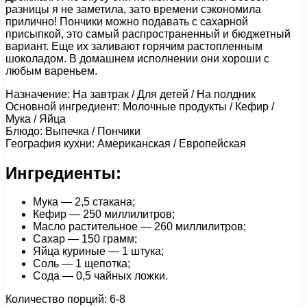
разницы я не заметила, зато времени сэкономила
прилично! Пончики можно подавать с сахарной
присыпкой, это самый распространенный и бюджетный
вариант. Еще их заливают горячим растопленным
шоколадом. В домашнем исполнении они хороши с
любым вареньем.
Назначение: На завтрак / Для детей / На полдник
Основной ингредиент: Молочные продукты / Кефир /
Мука / Яйца
Блюдо: Выпечка / Пончики
География кухни: Американская / Европейская
Ингредиенты:
Мука — 2,5 стакана;
Кефир — 250 миллилитров;
Масло растительное — 260 миллилитров;
Сахар — 150 грамм;
Яйца куриные — 1 штука;
Соль — 1 щепотка;
Сода — 0,5 чайных ложки.
Количество порций: 6-8