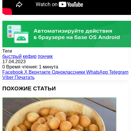
Теги
быстрый
кефир
пончик
17.04.2023
0
Время чтения: 1 минута
Facebook
X
Вконтакте
Одноклассники
WhatsApp
Telegram
Viber
Печатать
ПОХОЖИЕ СТАТЬИ