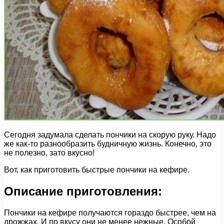
Сегодня задумала сделать пончики на скорую руку. Надо
же как-то разнообразить будничную жизнь. Конечно, это
не полезно, зато вкусно!
Вот, как приготовить быстрые пончики на кефире.
Описание приготовления:
Пончики на кефире получаются гораздо быстрее, чем на
дрожжах. И по вкусу они не менее нежные. Особой