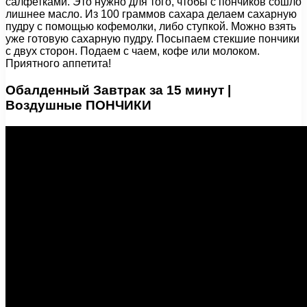
салфетками. Это нужно для того, чтобы с пончиков сошло
лишнее масло. Из 100 граммов сахара делаем сахарную
пудру с помощью кофемолки, либо ступкой. Можно взять
уже готовую сахарную пудру. Посыпаем стекшие пончики
с двух сторон. Подаем с чаем, кофе или молоком.
Приятного аппетита!
Обалденный Завтрак за 15 минут |
Воздушные ПОНЧИКИ