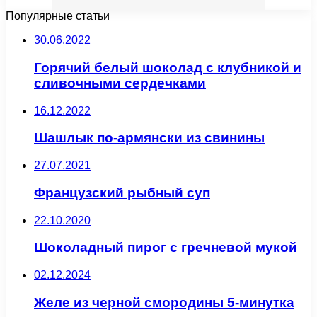
Популярные статьи
30.06.2022
Горячий белый шоколад с клубникой и
сливочными сердечками
16.12.2022
Шашлык по-армянски из свинины
27.07.2021
Французский рыбный суп
22.10.2020
Шоколадный пирог с гречневой мукой
02.12.2024
Желе из черной смородины 5-минутка