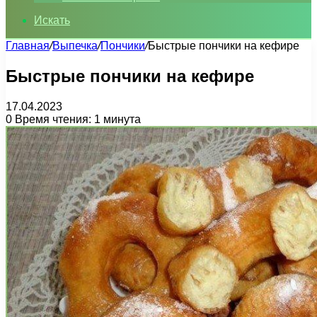
Искать
Главная
/
Выпечка
/
Пончики
/
Быстрые пончики на кефире
Быстрые пончики на кефире
17.04.2023
0
Время чтения: 1 минута