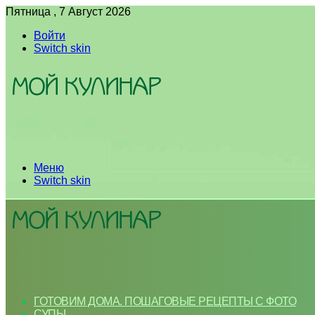
Пятница , 7 Август 2026
Войти
Switch skin
Меню
Switch skin
ГОТОВИМ ДОМА. ПОШАГОВЫЕ РЕЦЕПТЫ С ФОТО
СУПЫ