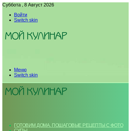
Суббота , 8 Август 2026
Войти
Switch skin
Меню
Switch skin
ГОТОВИМ ДОМА. ПОШАГОВЫЕ РЕЦЕПТЫ С ФОТО
СУПЫ