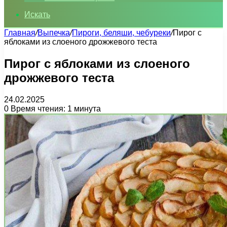
Искать
Главная
/
Выпечка
/
Пироги, беляши, чебуреки
/
Пирог с
яблоками из слоеного дрожжевого теста
Пирог с яблоками из слоеного
дрожжевого теста
24.02.2025
0
Время чтения: 1 минута