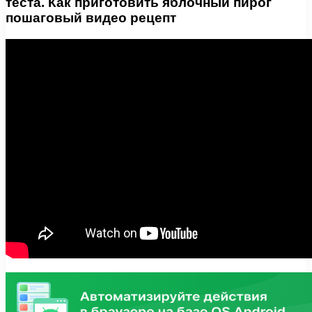
теста. Как приготовить яблочный пирог
пошаговый видео рецепт