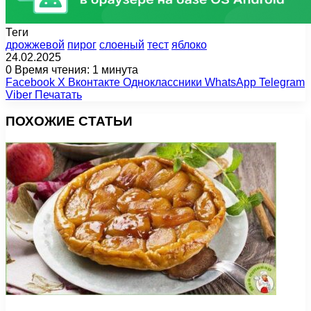
Теги
дрожжевой
пирог
слоеный
тест
яблоко
24.02.2025
0
Время чтения: 1 минута
Facebook
X
Вконтакте
Одноклассники
WhatsApp
Telegram
Viber
Печатать
ПОХОЖИЕ СТАТЬИ