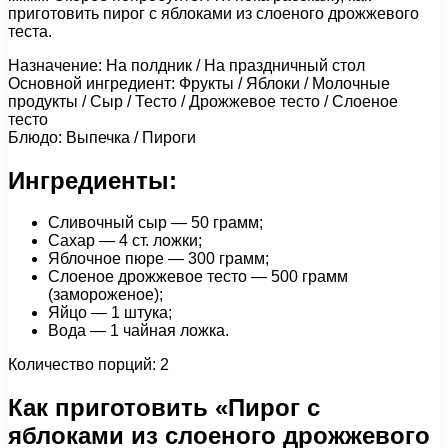
приготовить пирог с яблоками из слоеного дрожжевого
теста.
Назначение: На полдник / На праздничный стол
Основной ингредиент: Фрукты / Яблоки / Молочные
продукты / Сыр / Тесто / Дрожжевое тесто / Слоеное
тесто
Блюдо: Выпечка / Пироги
Ингредиенты:
Сливочный сыр — 50 грамм;
Сахар — 4 ст. ложки;
Яблочное пюре — 300 грамм;
Слоеное дрожжевое тесто — 500 грамм
(замороженое);
Яйцо — 1 штука;
Вода — 1 чайная ложка.
Количество порций: 2
Как приготовить «Пирог с
яблоками из слоеного дрожжевого