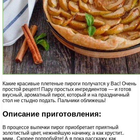
Какие красивые плетеные пироги получатся у Вас! Очень
простой рецепт! Пару простых ингредиентов — и готов
вкусный, ароматный пирог, который и на праздничный
стол не стыдно подать. Пальчики оближешь!
Описание приготовления:
В процессе выпечки пирог приобретает приятный
золотистый цвет, нежнейшую начинку, а как хрустит..
ммм.. Скорее попробуйте! А я пока расскажу, как