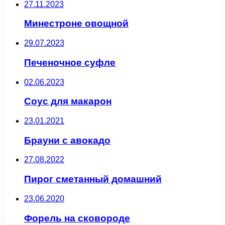
27.11.2023
Минестроне овощной
29.07.2023
Печеночное суфле
02.06.2023
Соус для макарон
23.01.2021
Брауни с авокадо
27.08.2022
Пирог сметанный домашний
23.06.2020
Форель на сковороде