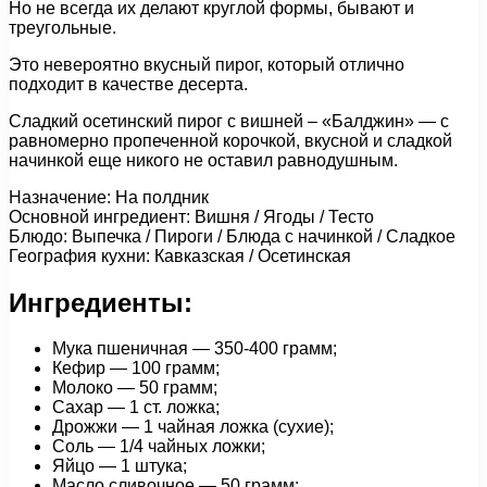
Но не всегда их делают круглой формы, бывают и
треугольные.
Это невероятно вкусный пирог, который отлично
подходит в качестве десерта.
Сладкий осетинский пирог с вишней – «Балджин» — с
равномерно пропеченной корочкой, вкусной и сладкой
начинкой еще никого не оставил равнодушным.
Назначение: На полдник
Основной ингредиент: Вишня / Ягоды / Тесто
Блюдо: Выпечка / Пироги / Блюда с начинкой / Сладкое
География кухни: Кавказская / Осетинская
Ингредиенты:
Мука пшеничная — 350-400 грамм;
Кефир — 100 грамм;
Молоко — 50 грамм;
Сахар — 1 ст. ложка;
Дрожжи — 1 чайная ложка (сухие);
Соль — 1/4 чайных ложки;
Яйцо — 1 штука;
Масло сливочное — 50 грамм;