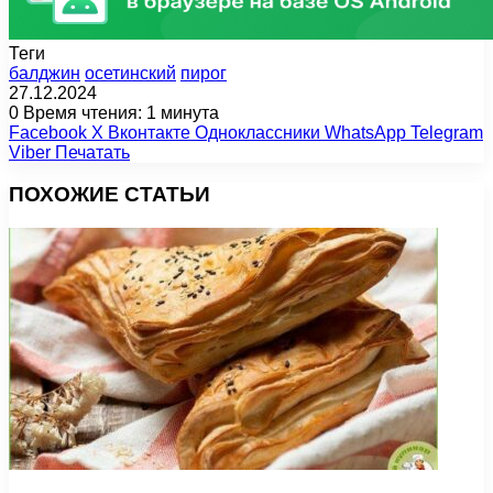
Теги
балджин
осетинский
пирог
27.12.2024
0
Время чтения: 1 минута
Facebook
X
Вконтакте
Одноклассники
WhatsApp
Telegram
Viber
Печатать
ПОХОЖИЕ СТАТЬИ