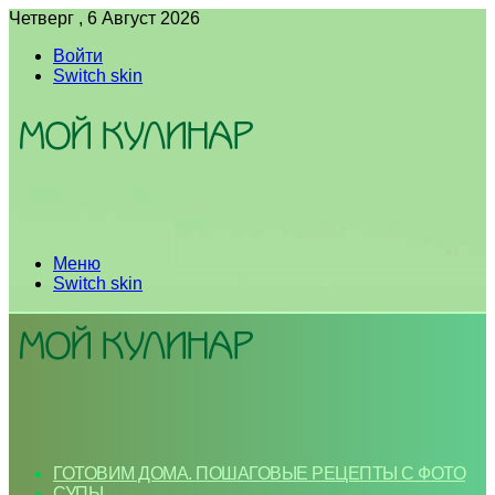
Четверг , 6 Август 2026
Войти
Switch skin
Меню
Switch skin
ГОТОВИМ ДОМА. ПОШАГОВЫЕ РЕЦЕПТЫ С ФОТО
СУПЫ