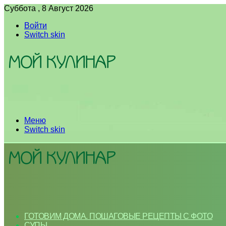
Суббота , 8 Август 2026
Войти
Switch skin
Меню
Switch skin
ГОТОВИМ ДОМА. ПОШАГОВЫЕ РЕЦЕПТЫ С ФОТО
СУПЫ