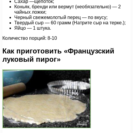
Сахар —щепоток;
Коньяк, бренди или вермут (необязательно) — 2
чайных ложки;
Черный свежемолотый перец — по вкусу;
Твердый сыр — 60 грамм (Натрите сыр на терке.);
Яйцо — 1 штука.
Количество порций: 8-10
Как приготовить «Французский
луковый пирог»