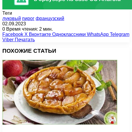
Теги
луковый
пирог
французский
02.09.2023
0
Время чтения: 2 мин.
Facebook
X
Вконтакте
Одноклассники
WhatsApp
Telegram
Viber
Печатать
ПОХОЖИЕ СТАТЬИ