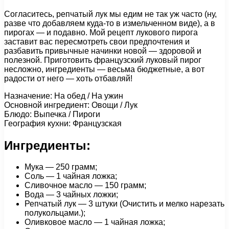
Согласитесь, репчатый лук мы едим не так уж часто (ну,
разве что добавляем куда-то в измельченном виде), а в
пирогах — и подавно. Мой рецепт лукового пирога
заставит вас пересмотреть свои предпочтения и
разбавить привычные начинки новой — здоровой и
полезной. Приготовить французский луковый пирог
несложно, ингредиенты — весьма бюджетные, а вот
радости от него — хоть отбавляй!
Назначение: На обед / На ужин
Основной ингредиент: Овощи / Лук
Блюдо: Выпечка / Пироги
География кухни: Французская
Ингредиенты:
Мука — 250 грамм;
Соль — 1 чайная ложка;
Сливочное масло — 150 грамм;
Вода — 3 чайных ложки;
Репчатый лук — 3 штуки (Очистить и мелко нарезать
полукольцами.);
Оливковое масло — 1 чайная ложка;