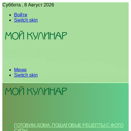
Суббота , 8 Август 2026
Войти
Switch skin
Меню
Switch skin
ГОТОВИМ ДОМА. ПОШАГОВЫЕ РЕЦЕПТЫ С ФОТО
СУПЫ