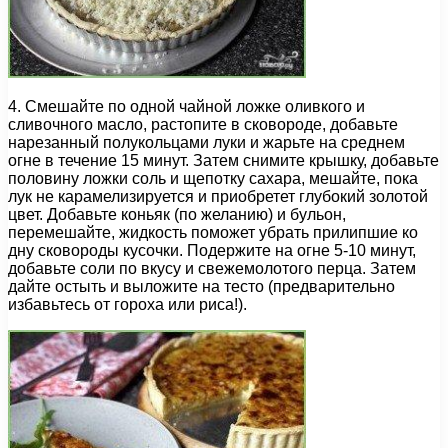
4. Смешайте по одной чайной ложке оливкого и
сливочного масло, растопите в сковороде, добавьте
нарезанный полукольцами луки и жарьте на среднем
огне в течение 15 минут. Затем снимите крышку, добавьте
половину ложки соль и щепотку сахара, мешайте, пока
лук не карамелизируется и приобретет глубокий золотой
цвет. Добавьте коньяк (по желанию) и бульон,
перемешайте, жидкость поможет убрать прилипшие ко
дну сковороды кусочки. Подержите на огне 5-10 минут,
добавьте соли по вкусу и свежемолотого перца. Затем
дайте остыть и выложите на тесто (предварительно
избавьтесь от гороха или риса!).