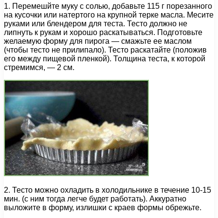
1. Перемешйте муку с солью, добавьте 115 г порезанного
на кусочки или натертого на крупной терке масла. Месите
руками или блендером для теста. Тесто должно не
липнуть к рукам и хорошо раскатываться. Подготовьте
желаемую форму для пирога — смажьте ее маслом
(чтобы тесто не прилипало). Тесто раскатайте (положив
его между пищевой пленкой). Толщина теста, к которой
стремимся, — 2 см.
2. Тесто можно охладить в холодильнике в течение 10-15
мин. (с ним тогда легче будет работать). Аккуратно
выложите в форму, излишки с краев формы обрежьте.