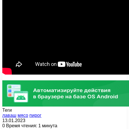
Теги
лаваш
мясо
пирог
13.01.2023
0
Время чтения: 1 минута