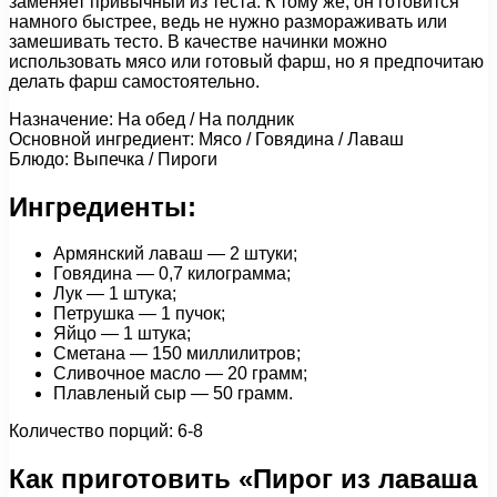
заменяет привычный из теста. К тому же, он готовится
намного быстрее, ведь не нужно размораживать или
замешивать тесто. В качестве начинки можно
использовать мясо или готовый фарш, но я предпочитаю
делать фарш самостоятельно.
Назначение: На обед / На полдник
Основной ингредиент: Мясо / Говядина / Лаваш
Блюдо: Выпечка / Пироги
Ингредиенты:
Армянский лаваш — 2 штуки;
Говядина — 0,7 килограмма;
Лук — 1 штука;
Петрушка — 1 пучок;
Яйцо — 1 штука;
Сметана — 150 миллилитров;
Сливочное масло — 20 грамм;
Плавленый сыр — 50 грамм.
Количество порций: 6-8
Как приготовить «Пирог из лаваша