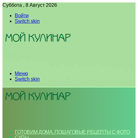
Суббота , 8 Август 2026
Войти
Switch skin
Меню
Switch skin
ГОТОВИМ ДОМА. ПОШАГОВЫЕ РЕЦЕПТЫ С ФОТО
СУПЫ