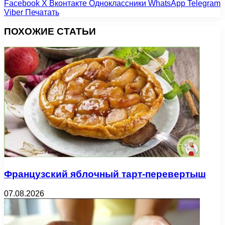
Facebook
X
Вконтакте
Одноклассники
WhatsApp
Telegram
Viber
Печатать
ПОХОЖИЕ СТАТЬИ
Французский яблочный тарт-перевертыш
07.08.2026