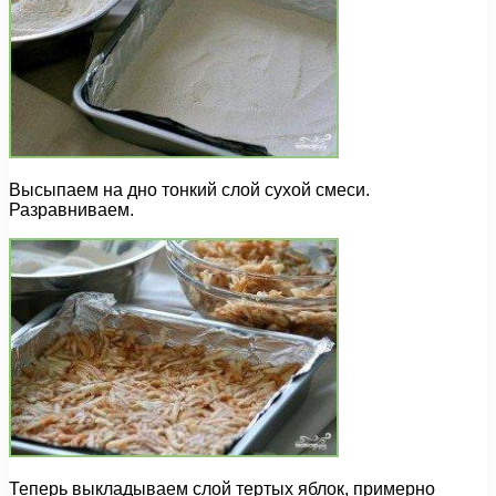
Высыпаем на дно тонкий слой сухой смеси.
Разравниваем.
Теперь выкладываем слой тертых яблок, примерно