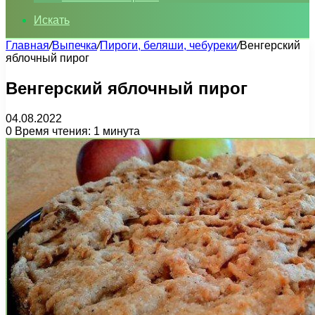
Искать
Главная
/
Выпечка
/
Пироги, беляши, чебуреки
/
Венгерский
яблочный пирог
Венгерский яблочный пирог
04.08.2022
0
Время чтения: 1 минута