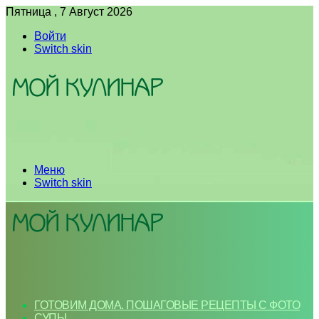
Пятница , 7 Август 2026
Войти
Switch skin
Меню
Switch skin
ГОТОВИМ ДОМА. ПОШАГОВЫЕ РЕЦЕПТЫ С ФОТО
СУПЫ