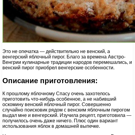
Это не опечатка — действительно не венский, а
венгерский яблочный пирог. Благо за времена Австро-
Венгрии кулинарные традиции народов перемешались, и
венский пирог приобрел венгерские особенности.
Описание приготовления:
К прошлому яблочному Спасу очень захотелось
приготовить что-нибудь особенное, а не набивший
оскомину венский яблочный пирог. Совершенно
случайно поисковик рядом с венским яблочным пирогом
выдал мне и венгерский. Изучила рецепт, приготовила —
получилось очень даже ничего. Плюс один вариант
использования яблок в домашней выпечке.