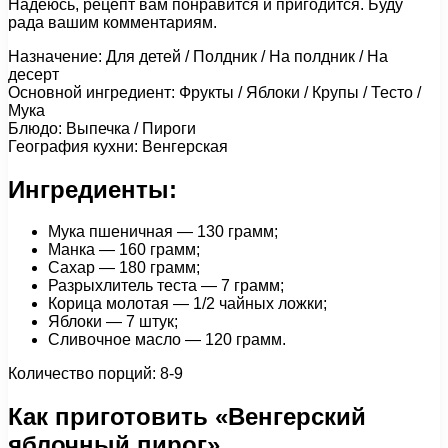
Надеюсь, рецепт вам понравится и пригодится. Буду
рада вашим комментариям.
Назначение: Для детей / Полдник / На полдник / На
десерт
Основной ингредиент: Фрукты / Яблоки / Крупы / Тесто /
Мука
Блюдо: Выпечка / Пироги
География кухни: Венгерская
Ингредиенты:
Мука пшеничная — 130 грамм;
Манка — 160 грамм;
Сахар — 180 грамм;
Разрыхлитель теста — 7 грамм;
Корица молотая — 1/2 чайных ложки;
Яблоки — 7 штук;
Сливочное масло — 120 грамм.
Количество порций: 8-9
Как приготовить «Венгерский
яблочный пирог»