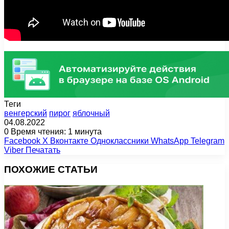
Теги
венгерский
пирог
яблочный
04.08.2022
0
Время чтения: 1 минута
Facebook
X
Вконтакте
Одноклассники
WhatsApp
Telegram
Viber
Печатать
ПОХОЖИЕ СТАТЬИ