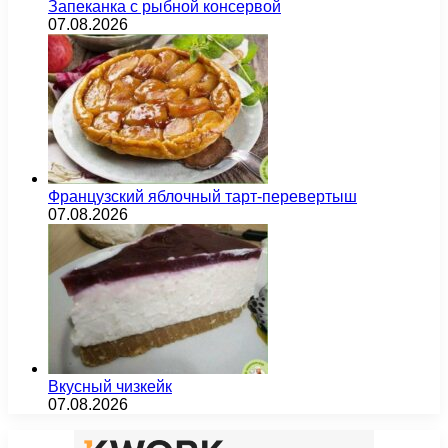
Запеканка с рыбной консервой
07.08.2026
Французский яблочный тарт-перевертыш
07.08.2026
Вкусный чизкейк
07.08.2026