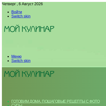
Четверг , 6 Август 2026
Войти
Switch skin
Меню
Switch skin
ГОТОВИМ ДОМА. ПОШАГОВЫЕ РЕЦЕПТЫ С ФОТО
СУПЫ