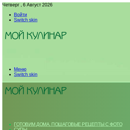
Четверг , 6 Август 2026
Войти
Switch skin
Меню
Switch skin
ГОТОВИМ ДОМА. ПОШАГОВЫЕ РЕЦЕПТЫ С ФОТО
СУПЫ